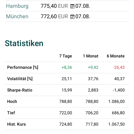
Hamburg
775,40
EUR
07.08.
München
772,60
EUR
07.08.
Statistiken
7 Tage
1 Monat
6 Monate
Performance [%]
+8,36
+9,42
-26,43
Volatilität [%]
25,11
37,76
40,37
Sharpe-Ratio
15,99
2,883
-1,400
Hoch
788,80
788,80
1.086,00
Tief
722,00
706,20
686,80
Hist. Kurs
724,80
717,80
1.067,50