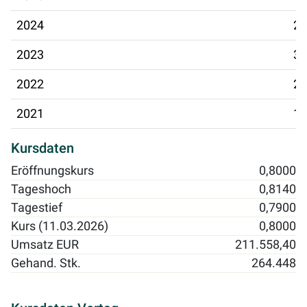
2024
23
2023
30
2022
25
2021
19
Kursdaten
Eröffnungskurs
0,8000
Tageshoch
0,8140
Tagestief
0,7900
Kurs (11.03.2026)
0,8000
Umsatz EUR
211.558,40
Gehand. Stk.
264.448