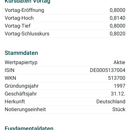
Kursdaten Vortag
Vortag-Eröffnung
0,8000
Vortag-Hoch
0,8140
Vortag-Tief
0,8000
Vortag-Schlusskurs
0,8020
Stammdaten
Wertpapiertyp
Aktie
ISIN
DE0005137004
WKN
513700
Gründungsjahr
1997
Geschäftsjahr
31.12.
Herkunft
Deutschland
Notierungseinheit
Stück
Fundamentaldaten