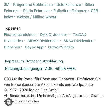
3M
Krügerrand Goldmünze
Gold Feinunze
Silber
Feinunze
Platin Feinunze
Palladium Feinunze
CRB-
Index
Weizen / Milling Wheat
Topseiten:
Finanznachrichten
DAX Dividenden
TecDAX
Dividenden
MDAX Dividenden
SDAX Dividenden
Branchen
Goyax-App
Goyax-Widgets
Impressum
Datenschutzerklärung
Nutzungsbedingungen
AGB
Hilfe & FAQs
GOYAX: Ihr Portal für Börse und Finanzen - Profitieren Sie
von Börsenkursen für Aktien, Fonds und Wertpapieren
© 1997 - 2026 logical line GmbH
Alle Börsenkurse sind 15min verzögert. Alle Angaben ohne Gewähr.
Alle Rechte vorbehalten