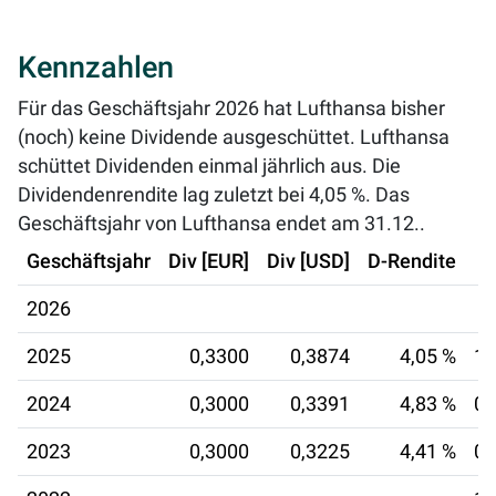
Kennzahlen
Für das Geschäftsjahr 2026 hat Lufthansa bisher
(noch) keine Dividende ausgeschüttet. Lufthansa
schüttet Dividenden einmal jährlich aus. Die
Dividendenrendite lag zuletzt bei
4,05 %
. Das
Geschäftsjahr von Lufthansa endet am 31.12..
Geschäftsjahr
Div [EUR]
Div [USD]
D-Rendite
2026
2025
0,3300
0,3874
4,05 %
13
2024
0,3000
0,3391
4,83 %
07
2023
0,3000
0,3225
4,41 %
08