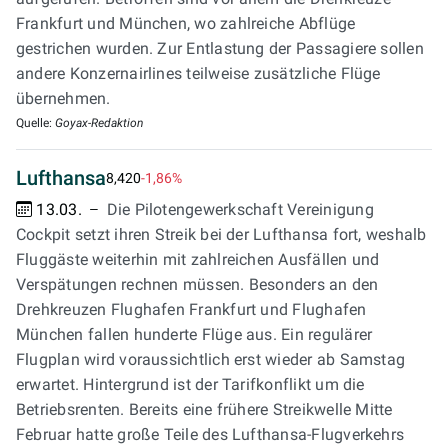
Frankfurt und München, wo zahlreiche Abflüge
gestrichen wurden. Zur Entlastung der Passagiere sollen
andere Konzernairlines teilweise zusätzliche Flüge
übernehmen.
Quelle:
Goyax-Redaktion
Lufthansa
8,420
-1,86%
13.03.
Die Pilotengewerkschaft Vereinigung
Cockpit setzt ihren Streik bei der Lufthansa fort, weshalb
Fluggäste weiterhin mit zahlreichen Ausfällen und
Verspätungen rechnen müssen. Besonders an den
Drehkreuzen Flughafen Frankfurt und Flughafen
München fallen hunderte Flüge aus. Ein regulärer
Flugplan wird voraussichtlich erst wieder ab Samstag
erwartet. Hintergrund ist der Tarifkonflikt um die
Betriebsrenten. Bereits eine frühere Streikwelle Mitte
Februar hatte große Teile des Lufthansa-Flugverkehrs