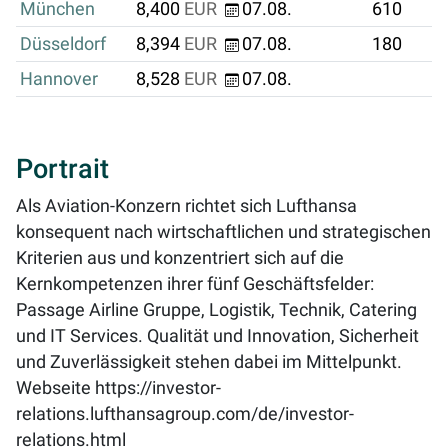
München
8,400
EUR
07.08.
610
Düsseldorf
8,394
EUR
07.08.
180
Hannover
8,528
EUR
07.08.
Portrait
Als Aviation-Konzern richtet sich Lufthansa
konsequent nach wirtschaftlichen und strategischen
Kriterien aus und konzentriert sich auf die
Kernkompetenzen ihrer fünf Geschäftsfelder:
Passage Airline Gruppe, Logistik, Technik, Catering
und IT Services. Qualität und Innovation, Sicherheit
und Zuverlässigkeit stehen dabei im Mittelpunkt.
Webseite
https://investor-
relations.lufthansagroup.com/de/investor-
relations.html