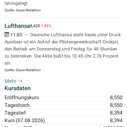
lahmgelegt.
Quelle:
Goyax-Redaktion
Lufthansa
8,420
-1,86%
11.03.
Deutsche Lufthansa steht heute unter Druck.
Auslöser ist ein Aufruf der Pilotengewerkschaft Cockpit,
den Betrieb am Donnerstag und Freitag für 48 Stunden
zu bestreiken. Die Aktie büßt bis 10:45 Uhr 2,76 Prozent
ein.
Quelle:
Goyax-Redaktion
Mehr
Kursdaten
Eröffnungskurs
8,550
Tageshoch
8,550
Tagestief
8,394
Kurs (07.08.2026)
8,394