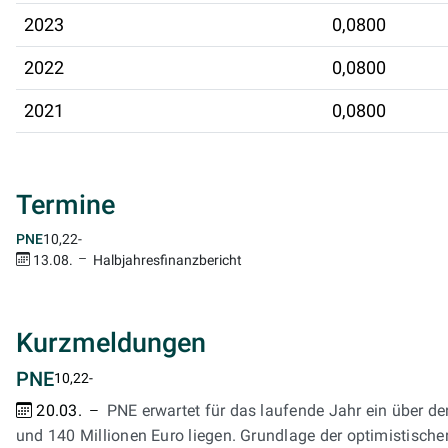
2023
0,0800
2022
0,0800
2021
0,0800
Termine
10,22
-
PNE
13.08.
Halbjahresfinanzbericht
Kurzmeldungen
PNE
10,22
-
20.03.
PNE erwartet für das laufende Jahr ein über d
und 140 Millionen Euro liegen. Grundlage der optimistischer