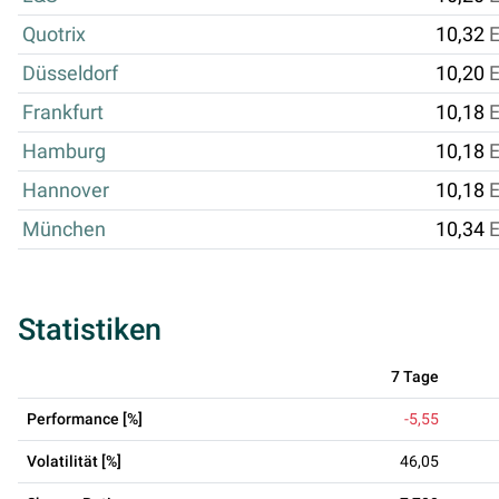
Quotrix
10,32
Düsseldorf
10,20
Frankfurt
10,18
Hamburg
10,18
Hannover
10,18
München
10,34
Statistiken
7 Tage
Performance [%]
-5,55
Volatilität [%]
46,05