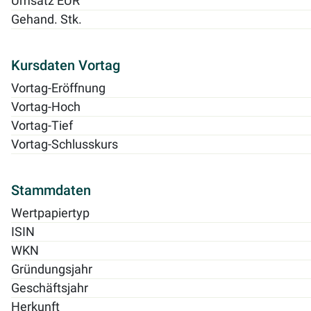
Umsatz EUR
Gehand. Stk.
Kursdaten Vortag
Vortag-Eröffnung
Vortag-Hoch
Vortag-Tief
Vortag-Schlusskurs
Stammdaten
Wertpapiertyp
ISIN
WKN
Gründungsjahr
Geschäftsjahr
Herkunft