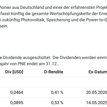
-Pionier aus Deutschland und einer der erfahrensten Proj
mfasst künftig die gesamte Wertschöpfungskette der Ern
zukünftig Photovoltaik, Speicherung und die Power-to-
sein.
e Dividende ausgeschüttet. Die Dividenden werden einmal
sjahr von PNE endet am 31.12..
Div [USD]
D-Rendite
Ex-Datu
0,0464
0,41 %
20.05.202
0,0895
0,53 %
14.05.202