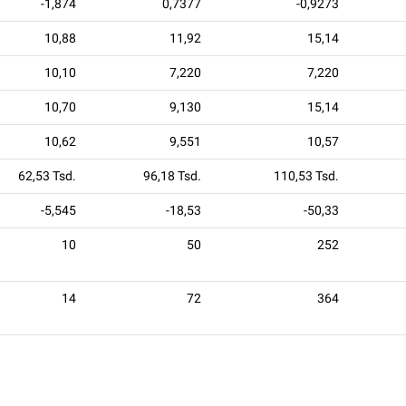
-1,874
0,7377
-0,9273
10,88
11,92
15,14
10,10
7,220
7,220
10,70
9,130
15,14
10,62
9,551
10,57
62,53 Tsd.
96,18 Tsd.
110,53 Tsd.
-5,545
-18,53
-50,33
10
50
252
14
72
364