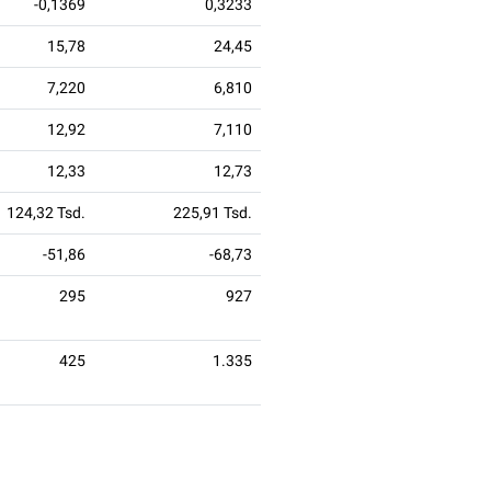
-0,1369
0,3233
15,78
24,45
7,220
6,810
12,92
7,110
12,33
12,73
124,32 Tsd.
225,91 Tsd.
-51,86
-68,73
295
927
425
1.335