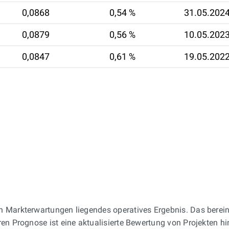
0,0868
0,54 %
31.05.202
0,0879
0,56 %
10.05.202
0,0847
0,61 %
19.05.202
en Markterwartungen liegendes operatives Ergebnis. Das berei
en Prognose ist eine aktualisierte Bewertung von Projekten hin