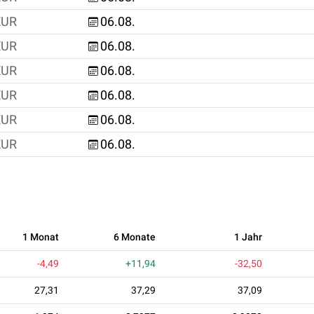
EUR
06.08.
EUR
06.08.
EUR
06.08.
EUR
06.08.
EUR
06.08.
EUR
06.08.
1 Monat
6 Monate
1 Jahr
-4,49
+11,94
-32,50
27,31
37,29
37,09