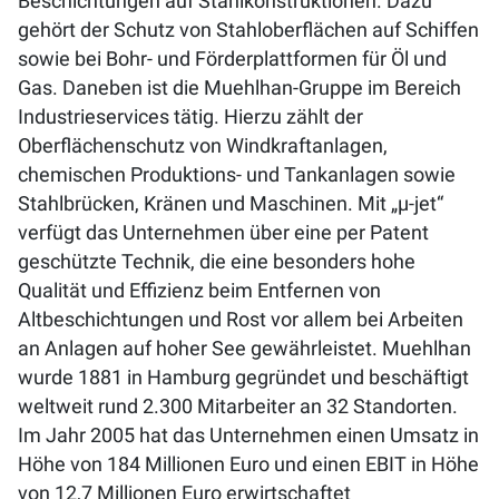
Beschichtungen auf Stahlkonstruktionen. Dazu
gehört der Schutz von Stahloberflächen auf Schiffen
sowie bei Bohr- und Förderplattformen für Öl und
Gas. Daneben ist die Muehlhan-Gruppe im Bereich
Industrieservices tätig. Hierzu zählt der
Oberflächenschutz von Windkraftanlagen,
chemischen Produktions- und Tankanlagen sowie
Stahlbrücken, Kränen und Maschinen. Mit „μ-jet“
verfügt das Unternehmen über eine per Patent
geschützte Technik, die eine besonders hohe
Qualität und Effizienz beim Entfernen von
Altbeschichtungen und Rost vor allem bei Arbeiten
an Anlagen auf hoher See gewährleistet. Muehlhan
wurde 1881 in Hamburg gegründet und beschäftigt
weltweit rund 2.300 Mitarbeiter an 32 Standorten.
Im Jahr 2005 hat das Unternehmen einen Umsatz in
Höhe von 184 Millionen Euro und einen EBIT in Höhe
von 12,7 Millionen Euro erwirtschaftet