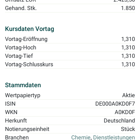
Gehand. Stk.
1.850
Kursdaten Vortag
Vortag-Eröffnung
1,310
Vortag-Hoch
1,310
Vortag-Tief
1,310
Vortag-Schlusskurs
1,310
Stammdaten
Wertpapiertyp
Aktie
ISIN
DE000A0KD0F7
WKN
A0KD0F
Herkunft
Deutschland
Notierungseinheit
Stück
Branchen
Chemie
,
Dienstleistungen