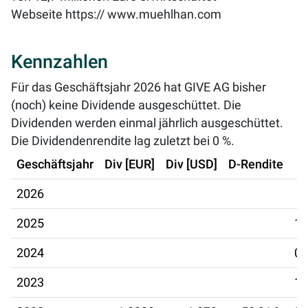
Webseite
https:// www.muehlhan.com
Kennzahlen
Für das Geschäftsjahr 2026 hat GIVE AG bisher
(noch) keine Dividende ausgeschüttet. Die
Dividenden werden einmal jährlich ausgeschüttet.
Die Dividendenrendite lag zuletzt bei
0 %
.
Geschäftsjahr
Div [EUR]
Div [USD]
D-Rendite
2026
2025
17
2024
04
2023
17