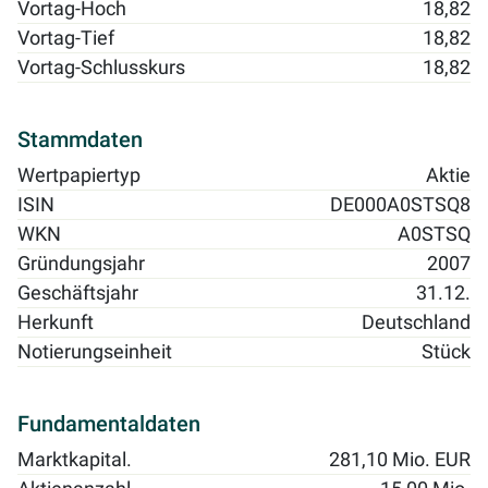
Vortag-Hoch
18,82
Vortag-Tief
18,82
Vortag-Schlusskurs
18,82
Stammdaten
Wertpapiertyp
Aktie
ISIN
DE000A0STSQ8
WKN
A0STSQ
Gründungsjahr
2007
Geschäftsjahr
31.12.
Herkunft
Deutschland
Notierungseinheit
Stück
Fundamentaldaten
Marktkapital.
281,10 Mio. EUR