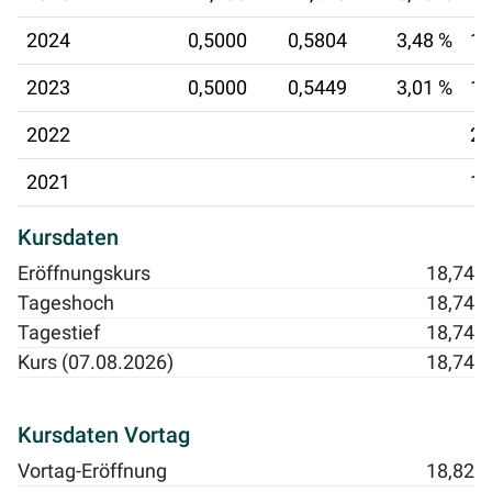
2024
0,5000
0,5804
3,48 %
17
2023
0,5000
0,5449
3,01 %
18
2022
20
2021
14
Kursdaten
Eröffnungskurs
18,74
Tageshoch
18,74
Tagestief
18,74
Kurs (07.08.2026)
18,74
Kursdaten Vortag
Vortag-Eröffnung
18,82