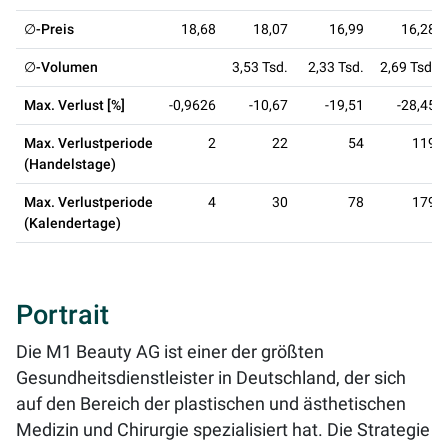
∅-Preis
18,68
18,07
16,99
16,28
∅-Volumen
3,53 Tsd.
2,33 Tsd.
2,69 Tsd.
Max. Verlust [%]
-0,9626
-10,67
-19,51
-28,45
Max. Verlustperiode
2
22
54
119
(Handelstage)
Max. Verlustperiode
4
30
78
179
(Kalendertage)
Portrait
Die M1 Beauty AG ist einer der größten
Gesundheitsdienstleister in Deutschland, der sich
auf den Bereich der plastischen und ästhetischen
Medizin und Chirurgie spezialisiert hat. Die Strategie