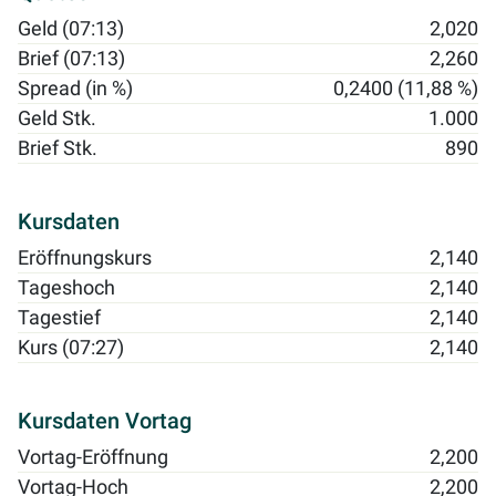
Geld (07:13)
2,020
Brief (07:13)
2,260
Spread (in %)
0,2400 (11,88 %)
Geld Stk.
1.000
Brief Stk.
890
Kursdaten
Eröffnungskurs
2,140
Tageshoch
2,140
Tagestief
2,140
Kurs (07:27)
2,140
Kursdaten Vortag
Vortag-Eröffnung
2,200
Vortag-Hoch
2,200