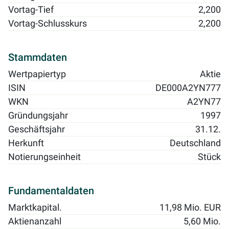
Vortag-Tief
2,200
Vortag-Schlusskurs
2,200
Stammdaten
Wertpapiertyp
Aktie
ISIN
DE000A2YN777
WKN
A2YN77
Gründungsjahr
1997
Geschäftsjahr
31.12.
Herkunft
Deutschland
Notierungseinheit
Stück
Fundamentaldaten
Marktkapital.
11,98 Mio. EUR
Aktienanzahl
5,60 Mio.