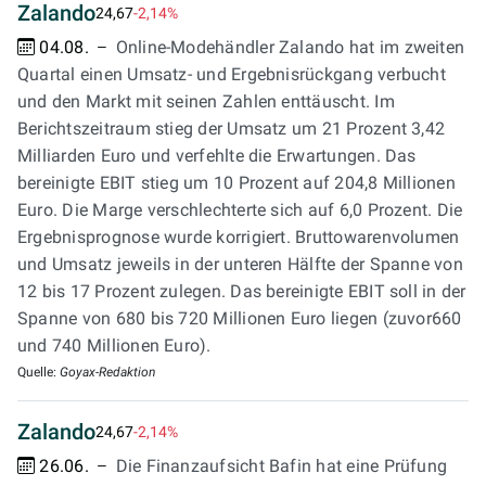
Zalando
24,67
-2,14%
04.08.
Online-Modehändler Zalando hat im zweiten
Quartal einen Umsatz- und Ergebnisrückgang verbucht
und den Markt mit seinen Zahlen enttäuscht. Im
Berichtszeitraum stieg der Umsatz um 21 Prozent 3,42
Milliarden Euro und verfehlte die Erwartungen. Das
bereinigte EBIT stieg um 10 Prozent auf 204,8 Millionen
Euro. Die Marge verschlechterte sich auf 6,0 Prozent. Die
Ergebnisprognose wurde korrigiert. Bruttowarenvolumen
und Umsatz jeweils in der unteren Hälfte der Spanne von
12 bis 17 Prozent zulegen. Das bereinigte EBIT soll in der
Spanne von 680 bis 720 Millionen Euro liegen (zuvor660
und 740 Millionen Euro).
Quelle:
Goyax-Redaktion
Zalando
24,67
-2,14%
26.06.
Die Finanzaufsicht Bafin hat eine Prüfung