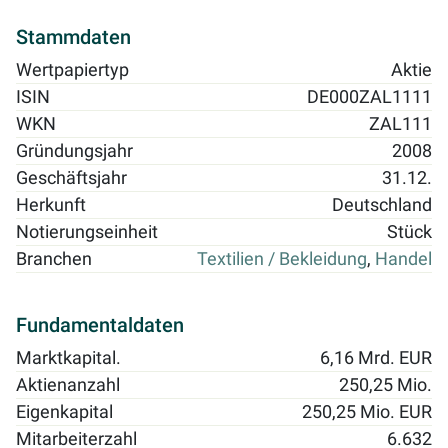
Stammdaten
Wertpapiertyp
Aktie
ISIN
DE000ZAL1111
WKN
ZAL111
Gründungsjahr
2008
Geschäftsjahr
31.12.
Herkunft
Deutschland
Notierungseinheit
Stück
Branchen
Textilien / Bekleidung
,
Handel
Fundamentaldaten
Marktkapital.
6,16 Mrd. EUR
Aktienanzahl
250,25 Mio.
Eigenkapital
250,25 Mio. EUR
Mitarbeiterzahl
6.632