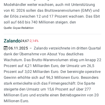
Modehändler weiter wachsen, auch mit Unterstützung
von KI. 2026 sollen das Bruttowarenvolumen (GMV) und
der Erlös zwischen 12 und 17 Prozent wachsen. Das Ebit
soll auf 660 bis 740 Millionen steigen. den
Quelle:
Goyax-Redaktion
Zalando
24,67
-2,14%
06.11.2025
Zalando verzeichnete im dritten Quartal
dank der Übernahme von About You deutliches
Wachstum. Das Brutto-Warenvolumen stieg um knapp 22
Prozent auf 4,21 Milliarden Euro, der Umsatz um 26,5
Prozent auf 3,02 Milliarden Euro. Der bereinigte operative
Gewinn erhöhte sich auf 96,3 Millionen Euro. Besonders
stark entwickelte sich das Firmengeschäft: Die Sparte
steigerte den Umsatz um 15,6 Prozent auf über 277
Millionen Euro und erzielte einen Betriebsgewinn von 20
Millionen Euro.