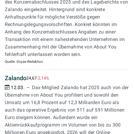
des Konzernabschlusses 2025 und des Lageberichts von
Zalando eingeleitet. Hintergrund sind konkrete
Anhaltspunkte für mögliche Verstöße gegen
Rechnungslegungsvorschriften. Konkret könnten im
Anhang des Konzernabschlusses Angaben zu einer
Transaktion mit einem nahestehenden Unternehmen im
Zusammenhang mit der Übernahme von About You
fehlerhaft unterlassen worden sein.
Quelle:
Goyax-Redaktion
Zalando
24,67
-2,14%
12.03.
Dax-Mitglied Zalando hat 2025 auch von der
Übernahme von About You profitiert und sowohl den
Umsatz um 16,8 Prozent auf 12,3 Milliarden Euro als
auch das operative Ergebnis von 511 auf 591 Millionen
Euro steigern können. Außerdem wurde ein
Aktienrückkaufprogramm im Volumen von bis zu 300
Millionen Euro angekündigt. 2026 will der Online-