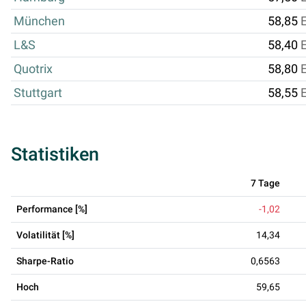
München
58,85
L&S
58,40
Quotrix
58,80
Stuttgart
58,55
Statistiken
7 Tage
Performance [%]
-1,02
Volatilität [%]
14,34
Sharpe-Ratio
0,6563
Hoch
59,65