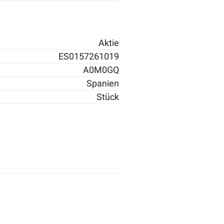
Aktie
ES0157261019
A0M0GQ
Spanien
Stück