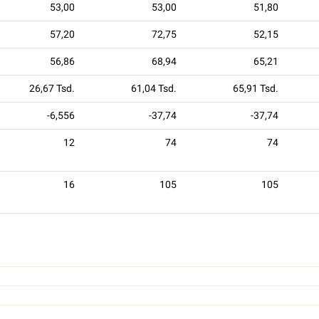
53,00
53,00
51,80
57,20
72,75
52,15
56,86
68,94
65,21
26,67 Tsd.
61,04 Tsd.
65,91 Tsd.
-6,556
-37,74
-37,74
12
74
74
16
105
105