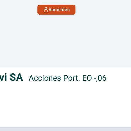
Anmelden
ovi SA
Acciones Port. EO -,06