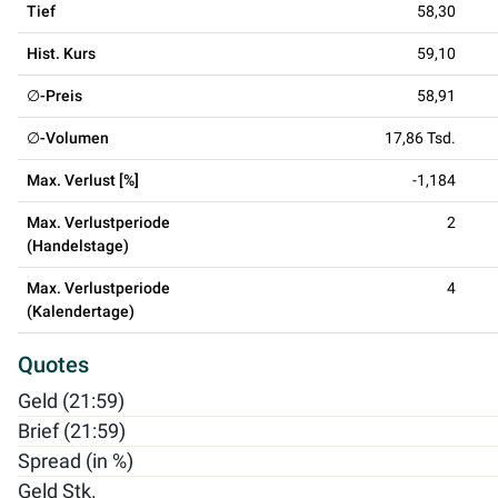
Tief
58,30
Hist. Kurs
59,10
∅-Preis
58,91
∅-Volumen
17,86 Tsd.
Max. Verlust [%]
-1,184
Max. Verlustperiode
2
(Handelstage)
Max. Verlustperiode
4
(Kalendertage)
Quotes
Geld (21:59)
Brief (21:59)
Spread (in %)
Geld Stk.