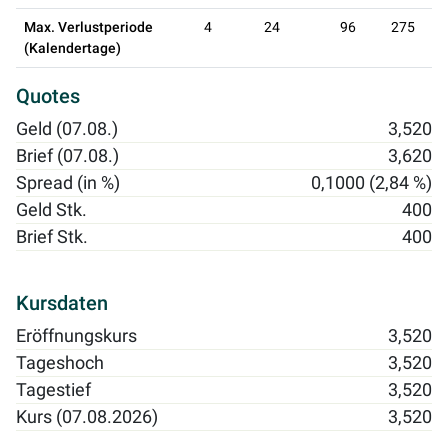
Max. Verlustperiode
4
24
96
275
(Kalendertage)
Quotes
Geld (07.08.)
3,520
Brief (07.08.)
3,620
Spread (in %)
0,1000 (2,84 %)
Geld Stk.
400
Brief Stk.
400
Kursdaten
Eröffnungskurs
3,520
Tageshoch
3,520
Tagestief
3,520
Kurs (07.08.2026)
3,520