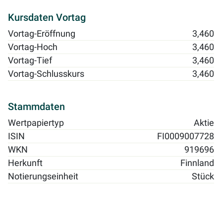
Kursdaten Vortag
Vortag-Eröffnung
3,460
Vortag-Hoch
3,460
Vortag-Tief
3,460
Vortag-Schlusskurs
3,460
Stammdaten
Wertpapiertyp
Aktie
ISIN
FI0009007728
WKN
919696
Herkunft
Finnland
Notierungseinheit
Stück