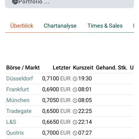
Portfolio ...
Überblick
Chartanalyse
Times & Sales
Hi
Börse / Markt
Letzter
Kurszeit
Gehand. Stk.
Um
Düsseldorf
0,7100
EUR
19:30
Frankfurt
0,6900
EUR
08:01
München
0,7050
EUR
08:05
Tradegate
0,6500
EUR
22:25
L&S
0,6650
EUR
22:14
Quotrix
0,7000
EUR
07:27