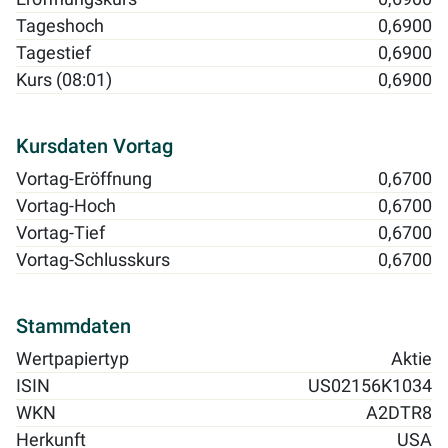
Tageshoch
0,6900
Tagestief
0,6900
Kurs (08:01)
0,6900
Kursdaten Vortag
Vortag-Eröffnung
0,6700
Vortag-Hoch
0,6700
Vortag-Tief
0,6700
Vortag-Schlusskurs
0,6700
Stammdaten
Wertpapiertyp
Aktie
ISIN
US02156K1034
WKN
A2DTR8
Herkunft
USA