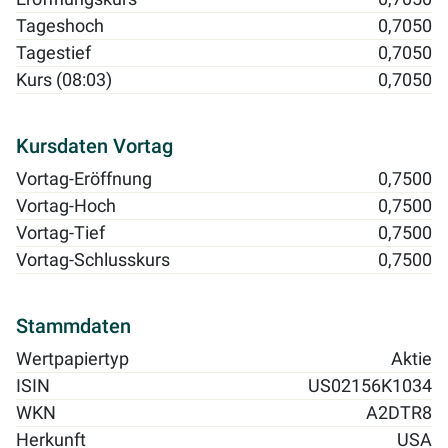
Tageshoch
0,7050
Tagestief
0,7050
Kurs (08:03)
0,7050
Kursdaten Vortag
Vortag-Eröffnung
0,7500
Vortag-Hoch
0,7500
Vortag-Tief
0,7500
Vortag-Schlusskurs
0,7500
Stammdaten
Wertpapiertyp
Aktie
ISIN
US02156K1034
WKN
A2DTR8
Herkunft
USA