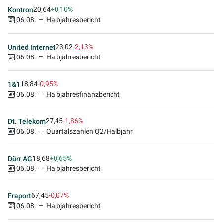
20,64
+0,10%
Kontron
06.08.
Halbjahresbericht
23,02
-2,13%
United Internet
06.08.
Halbjahresbericht
18,84
-0,95%
1&1
06.08.
Halbjahresfinanzbericht
27,45
-1,86%
Dt. Telekom
06.08.
Quartalszahlen Q2/Halbjahr
18,68
+0,65%
Dürr AG
06.08.
Halbjahresbericht
67,45
-0,07%
Fraport
06.08.
Halbjahresbericht