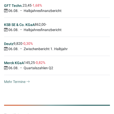
23,45
-1,68%
GFT Techn.
06.08.
Halbjahresfinanzbericht
862,00
-
KSB SE & Co. KGaA
06.08.
Halbjahresfinanzbericht
9,820
-0,30%
Deutz
06.08.
Zwischenbericht 1. Halbjahr
145,25
-0,82%
Merck KGaA
06.08.
Quartalszahlen Q2
Mehr Termine