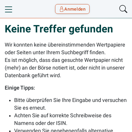
Anmelden
Toggle navigation
Goyax Logo
Keine Treffer gefunden
Wir konnten keine übereinstimmenden Wertpapiere
oder Seiten unter Ihrem Suchbegriff finden.
Es ist möglich, dass das gesuchte Wertpapier nicht
(mehr) an der Börse notiert ist, oder nicht in unserer
Datenbank geführt wird.
Einige Tipps:
Bitte überprüfen Sie Ihre Eingabe und versuchen
Sie es erneut.
Achten Sie auf korrekte Schreibweise des
Namens oder der ISIN.
Verwenden Sie gegebenenfalls alternative