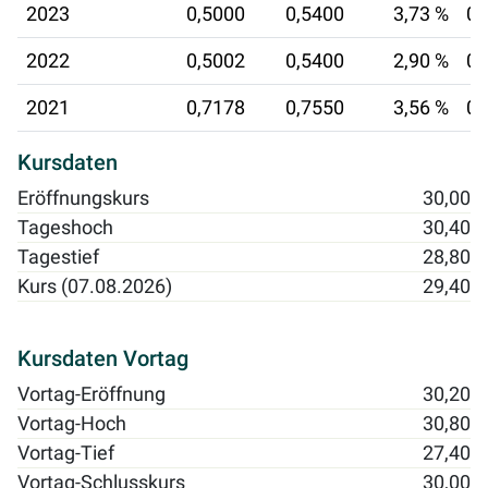
2023
0,5000
0,5400
3,73 %
03
2022
0,5002
0,5400
2,90 %
01
2021
0,7178
0,7550
3,56 %
02
Kursdaten
Eröffnungskurs
30,00
Tageshoch
30,40
Tagestief
28,80
Kurs (07.08.2026)
29,40
Kursdaten Vortag
Vortag-Eröffnung
30,20
Vortag-Hoch
30,80
Vortag-Tief
27,40
Vortag-Schlusskurs
30,00