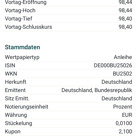
Vortag-Eröffnung
98,44
Vortag-Hoch
98,44
Vortag-Tief
98,40
Vortag-Schlusskurs
98,40
Stammdaten
Wertpapiertyp
Anleihe
ISIN
DE000BU25026
WKN
BU2502
Herkunft
Deutschland
Emittent
Deutschland, Bundesrepublik
Sitz Emitt.
Deutschland
Notierungseinheit
Prozent
Währung
EUR
Stückelung
0,0100
Kupon
2,100