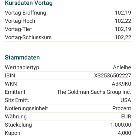
Kursdaten Vortag
Vortag-Eröffnung
102,19
Vortag-Hoch
102,22
Vortag-Tief
102,19
Vortag-Schlusskurs
102,22
Stammdaten
Wertpapiertyp
Anleihe
ISIN
XS2536502227
WKN
A3K9K0
Emittent
The Goldman Sachs Group Inc.
Sitz Emitt.
USA
Notierungseinheit
Prozent
Währung
EUR
Stückelung
1.000,00
Kupon
4,000