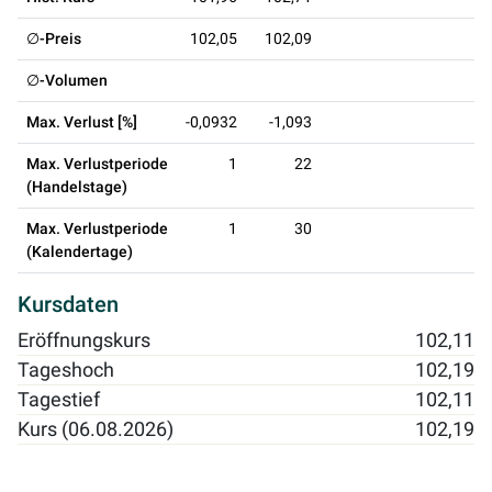
∅-Preis
102,05
102,09
∅-Volumen
Max. Verlust [%]
-0,0932
-1,093
Max. Verlustperiode
1
22
(Handelstage)
Max. Verlustperiode
1
30
(Kalendertage)
Kursdaten
Eröffnungskurs
102,11
Tageshoch
102,19
Tagestief
102,11
Kurs (06.08.2026)
102,19