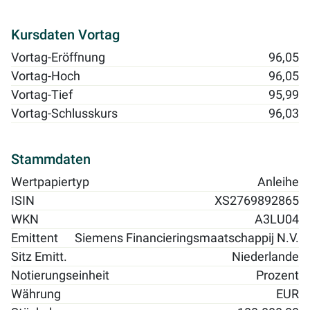
Kursdaten Vortag
Vortag-Eröffnung
96,05
Vortag-Hoch
96,05
Vortag-Tief
95,99
Vortag-Schlusskurs
96,03
Stammdaten
Wertpapiertyp
Anleihe
ISIN
XS2769892865
WKN
A3LU04
Emittent
Siemens Financieringsmaatschappij N.V.
Sitz Emitt.
Niederlande
Notierungseinheit
Prozent
Währung
EUR