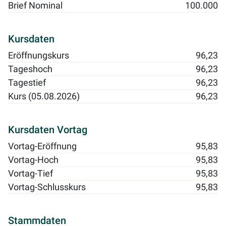
Brief Nominal
100.000
Kursdaten
Eröffnungskurs
96,23
Tageshoch
96,23
Tagestief
96,23
Kurs (05.08.2026)
96,23
Kursdaten Vortag
Vortag-Eröffnung
95,83
Vortag-Hoch
95,83
Vortag-Tief
95,83
Vortag-Schlusskurs
95,83
Stammdaten