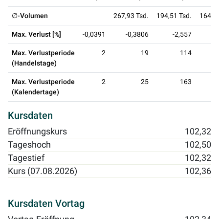
∅-Volumen
267,93 Tsd.
194,51 Tsd.
164,76
Max. Verlust [%]
-0,0391
-0,3806
-2,557
-
Max. Verlustperiode
2
19
114
(Handelstage)
Max. Verlustperiode
2
25
163
(Kalendertage)
Kursdaten
Eröffnungskurs
102,32
Tageshoch
102,50
Tagestief
102,32
Kurs (07.08.2026)
102,36
Kursdaten Vortag