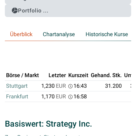
Portfolio ...
Überblick
Chartanalyse
Historische Kurse
Börse / Markt
Letzter
Kurszeit
Gehand. Stk.
Ums
Stuttgart
1,230
EUR
16:43
31.200
38
Frankfurt
1,170
EUR
16:58
Basiswert: Strategy Inc.