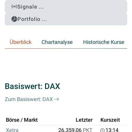
Signale ...
Portfolio ...
Überblick
Chartanalyse
Historische Kurse
Basiswert: DAX
Zum Basiswert: DAX
Börse / Markt
Letzter
Kurszeit
Xetra
26.359,06
PKT
13:14