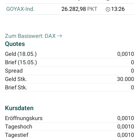
GOYAX-Ind.
26.282,98
PKT
13:26
Zum Basiswert: DAX
Quotes
Geld (18.05.)
0,0010
Brief (15.05.)
0
Spread
0
Geld Stk.
30.000
Brief Stk.
0
Kursdaten
Eröffnungskurs
0,0010
Tageshoch
0,0010
Tagestief
0,0010