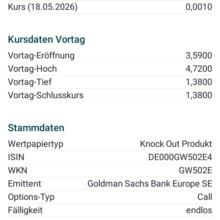
Kurs (18.05.2026)
0,0010
Kursdaten Vortag
Vortag-Eröffnung
3,5900
Vortag-Hoch
4,7200
Vortag-Tief
1,3800
Vortag-Schlusskurs
1,3800
Stammdaten
Wertpapiertyp
Knock Out Produkt
ISIN
DE000GW502E4
WKN
GW502E
Emittent
Goldman Sachs Bank Europe SE
Options-Typ
Call
Fälligkeit
endlos