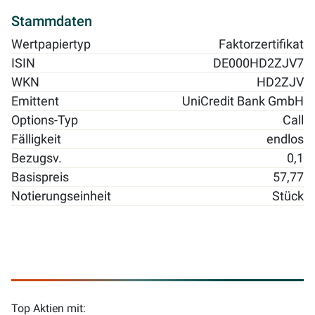
Stammdaten
Wertpapiertyp
Faktorzertifikat
ISIN
DE000HD2ZJV7
WKN
HD2ZJV
Emittent
UniCredit Bank GmbH
Options-Typ
Call
Fälligkeit
endlos
Bezugsv.
0,1
Basispreis
57,77
Notierungseinheit
Stück
Top Aktien mit: