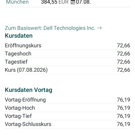
München
384,55
EUR
07.08.
Zum Basiswert: Dell Technologies Inc.
Kursdaten
Eröffnungskurs
72,66
Tageshoch
72,66
Tagestief
72,66
Kurs (07.08.2026)
72,66
Kursdaten Vortag
Vortag-Eröffnung
76,19
Vortag-Hoch
76,19
Vortag-Tief
76,19
Vortag-Schlusskurs
76,19