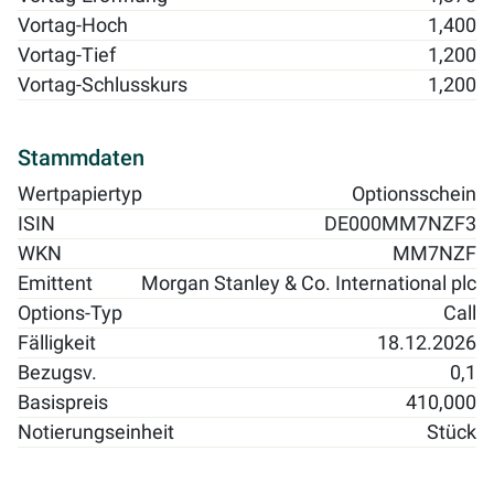
Vortag-Hoch
1,400
Vortag-Tief
1,200
Vortag-Schlusskurs
1,200
Stammdaten
Wertpapiertyp
Optionsschein
ISIN
DE000MM7NZF3
WKN
MM7NZF
Emittent
Morgan Stanley & Co. International plc
Options-Typ
Call
Fälligkeit
18.12.2026
Bezugsv.
0,1
Basispreis
410,000
Notierungseinheit
Stück