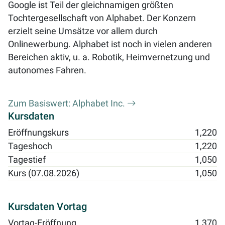
Google ist Teil der gleichnamigen größten
Tochtergesellschaft von Alphabet. Der Konzern
erzielt seine Umsätze vor allem durch
Onlinewerbung. Alphabet ist noch in vielen anderen
Bereichen aktiv, u. a. Robotik, Heimvernetzung und
autonomes Fahren.
Zum Basiswert: Alphabet Inc.
Kursdaten
Eröffnungskurs
1,220
Tageshoch
1,220
Tagestief
1,050
Kurs (07.08.2026)
1,050
Kursdaten Vortag
Vortag-Eröffnung
1,370