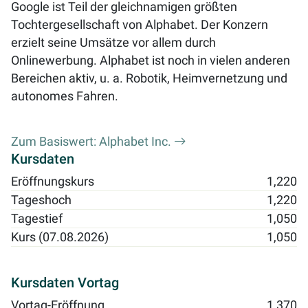
Google ist Teil der gleichnamigen größten
Tochtergesellschaft von Alphabet. Der Konzern
erzielt seine Umsätze vor allem durch
Onlinewerbung. Alphabet ist noch in vielen anderen
Bereichen aktiv, u. a. Robotik, Heimvernetzung und
autonomes Fahren.
Zum Basiswert: Alphabet Inc.
Kursdaten
Eröffnungskurs
1,220
Tageshoch
1,220
Tagestief
1,050
Kurs (07.08.2026)
1,050
Kursdaten Vortag
Vortag-Eröffnung
1,370