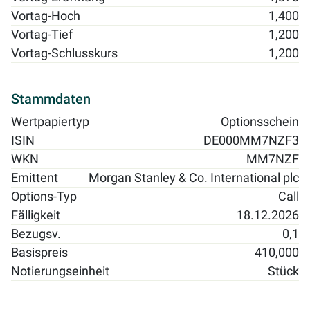
Vortag-Hoch
1,400
Vortag-Tief
1,200
Vortag-Schlusskurs
1,200
Stammdaten
Wertpapiertyp
Optionsschein
ISIN
DE000MM7NZF3
WKN
MM7NZF
Emittent
Morgan Stanley & Co. International plc
Options-Typ
Call
Fälligkeit
18.12.2026
Bezugsv.
0,1
Basispreis
410,000
Notierungseinheit
Stück