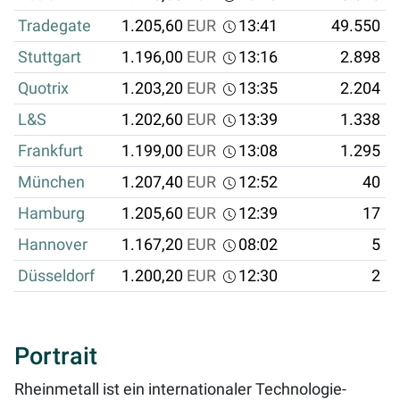
Tradegate
1.205,60
EUR
13:41
49.550
Stuttgart
1.196,00
EUR
13:16
2.898
Quotrix
1.203,20
EUR
13:35
2.204
L&S
1.202,60
EUR
13:39
1.338
Frankfurt
1.199,00
EUR
13:08
1.295
München
1.207,40
EUR
12:52
40
Hamburg
1.205,60
EUR
12:39
17
Hannover
1.167,20
EUR
08:02
5
Düsseldorf
1.200,20
EUR
12:30
2
Portrait
Rheinmetall ist ein internationaler Technologie-