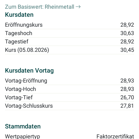
Zum Basiswert: Rheinmetall
Kursdaten
Eröffnungskurs
28,92
Tageshoch
30,63
Tagestief
28,92
Kurs (05.08.2026)
30,45
Kursdaten Vortag
Vortag-Eröffnung
28,93
Vortag-Hoch
28,93
Vortag-Tief
26,70
Vortag-Schlusskurs
27,81
Stammdaten
Wertpapiertyp
Faktorzertifikat