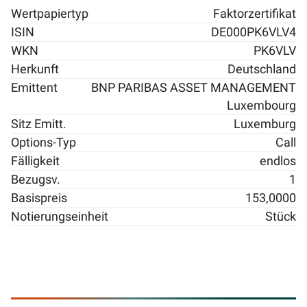
Wertpapiertyp
Faktorzertifikat
ISIN
DE000PK6VLV4
WKN
PK6VLV
Herkunft
Deutschland
Emittent
BNP PARIBAS ASSET MANAGEMENT
Luxembourg
Sitz Emitt.
Luxemburg
Options-Typ
Call
Fälligkeit
endlos
Bezugsv.
1
Basispreis
153,0000
Notierungseinheit
Stück