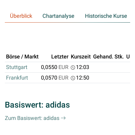
Überblick
Chartanalyse
Historische Kurse
Börse / Markt
Letzter
Kurszeit
Gehand. Stk.
Um
Stuttgart
0,0550
EUR
12:03
Frankfurt
0,0570
EUR
12:50
Basiswert: adidas
Zum Basiswert: adidas