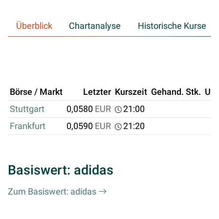
Überblick
Chartanalyse
Historische Kurse
Börse / Markt
Letzter
Kurszeit
Gehand. Stk.
Um
Stuttgart
0,0580
EUR
21:00
Frankfurt
0,0590
EUR
21:20
Basiswert: adidas
Zum Basiswert: adidas