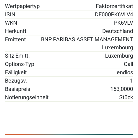
Wertpapiertyp
Faktorzertifikat
ISIN
DE000PK6VLV4
WKN
PK6VLV
Herkunft
Deutschland
Emittent
BNP PARIBAS ASSET MANAGEMENT
Luxembourg
Sitz Emitt.
Luxemburg
Options-Typ
Call
Fälligkeit
endlos
Bezugsv.
1
Basispreis
153,0000
Notierungseinheit
Stück