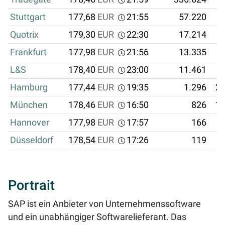
Stuttgart
177,68
EUR
21:55
57.220
1
Quotrix
179,30
EUR
22:30
17.214
Frankfurt
177,98
EUR
21:56
13.335
L&S
178,40
EUR
23:00
11.461
Hamburg
177,44
EUR
19:35
1.296
22
München
178,46
EUR
16:50
826
14
Hannover
177,98
EUR
17:57
166
2
Düsseldorf
178,54
EUR
17:26
119
2
Portrait
SAP ist ein Anbieter von Unternehmenssoftware
und ein unabhängiger Softwarelieferant. Das