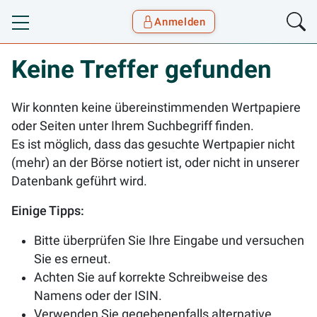
Anmelden
Toggle navigation
Goyax Logo
Keine Treffer gefunden
Wir konnten keine übereinstimmenden Wertpapiere
oder Seiten unter Ihrem Suchbegriff finden.
Es ist möglich, dass das gesuchte Wertpapier nicht
(mehr) an der Börse notiert ist, oder nicht in unserer
Datenbank geführt wird.
Einige Tipps:
Bitte überprüfen Sie Ihre Eingabe und versuchen
Sie es erneut.
Achten Sie auf korrekte Schreibweise des
Namens oder der ISIN.
Verwenden Sie gegebenenfalls alternative