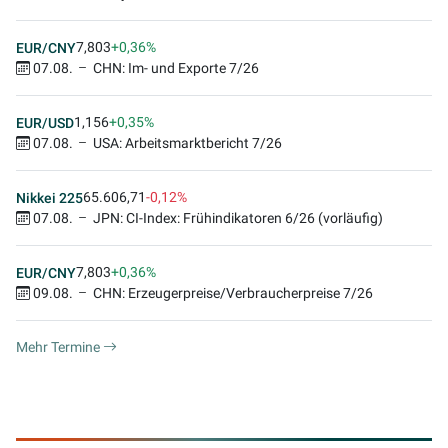
7,803
+0,36%
EUR/CNY
07.08.
CHN: Im- und Exporte 7/26
1,156
+0,35%
EUR/USD
07.08.
USA: Arbeitsmarktbericht 7/26
65.606,71
-0,12%
Nikkei 225
07.08.
JPN: CI-Index: Frühindikatoren 6/26 (vorläufig)
7,803
+0,36%
EUR/CNY
09.08.
CHN: Erzeugerpreise/Verbraucherpreise 7/26
Mehr Termine