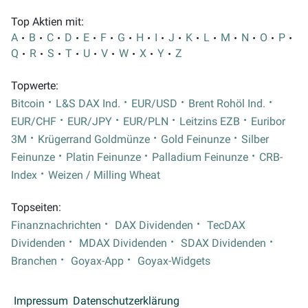
Top Aktien mit:
A
B
C
D
E
F
G
H
I
J
K
L
M
N
O
P
Q
R
S
T
U
V
W
X
Y
Z
Topwerte:
Bitcoin
L&S DAX Ind.
EUR/USD
Brent Rohöl Ind.
EUR/CHF
EUR/JPY
EUR/PLN
Leitzins EZB
Euribor
3M
Krügerrand Goldmünze
Gold Feinunze
Silber
Feinunze
Platin Feinunze
Palladium Feinunze
CRB-
Index
Weizen / Milling Wheat
Topseiten:
Finanznachrichten
DAX Dividenden
TecDAX
Dividenden
MDAX Dividenden
SDAX Dividenden
Branchen
Goyax-App
Goyax-Widgets
Impressum
Datenschutzerklärung