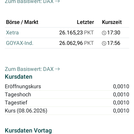
Zum Basiswert: DAX
Börse / Markt
Letzter
Kurszeit
Xetra
26.165,23
PKT
17:30
GOYAX-Ind.
26.062,96
PKT
17:56
Zum Basiswert: DAX
Kursdaten
Eröffnungskurs
0,0010
Tageshoch
0,0010
Tagestief
0,0010
Kurs (08.06.2026)
0,0010
Kursdaten Vortag