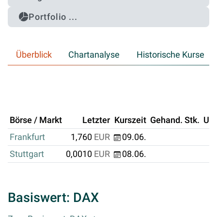
Portfolio ...
Überblick
Chartanalyse
Historische Kurse
Börse / Markt
Letzter
Kurszeit
Gehand. Stk.
Um
Frankfurt
1,760
EUR
09.06.
Stuttgart
0,0010
EUR
08.06.
Basiswert: DAX