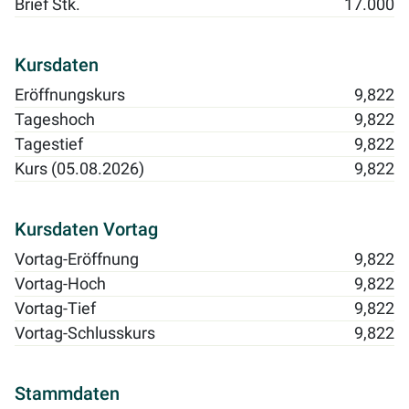
Brief Stk.
17.000
Kursdaten
Eröffnungskurs
9,822
Tageshoch
9,822
Tagestief
9,822
Kurs (05.08.2026)
9,822
Kursdaten Vortag
Vortag-Eröffnung
9,822
Vortag-Hoch
9,822
Vortag-Tief
9,822
Vortag-Schlusskurs
9,822
Stammdaten