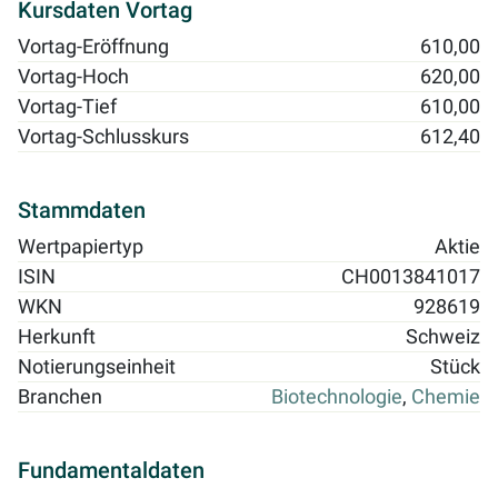
Kursdaten Vortag
Vortag-Eröffnung
610,00
Vortag-Hoch
620,00
Vortag-Tief
610,00
Vortag-Schlusskurs
612,40
Stammdaten
Wertpapiertyp
Aktie
ISIN
CH0013841017
WKN
928619
Herkunft
Schweiz
Notierungseinheit
Stück
Branchen
Biotechnologie
,
Chemie
Fundamentaldaten