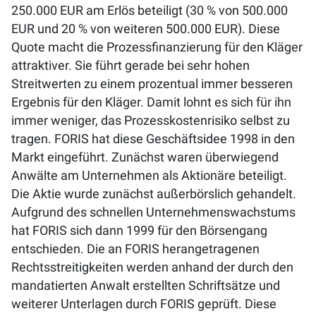
250.000 EUR am Erlös beteiligt (30 % von 500.000
EUR und 20 % von weiteren 500.000 EUR). Diese
Quote macht die Prozessfinanzierung für den Kläger
attraktiver. Sie führt gerade bei sehr hohen
Streitwerten zu einem prozentual immer besseren
Ergebnis für den Kläger. Damit lohnt es sich für ihn
immer weniger, das Prozesskostenrisiko selbst zu
tragen. FORIS hat diese Geschäftsidee 1998 in den
Markt eingeführt. Zunächst waren überwiegend
Anwälte am Unternehmen als Aktionäre beteiligt.
Die Aktie wurde zunächst außerbörslich gehandelt.
Aufgrund des schnellen Unternehmenswachstums
hat FORIS sich dann 1999 für den Börsengang
entschieden. Die an FORIS herangetragenen
Rechtsstreitigkeiten werden anhand der durch den
mandatierten Anwalt erstellten Schriftsätze und
weiterer Unterlagen durch FORIS geprüft. Diese