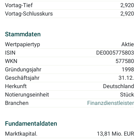
Vortag-Tief
2,920
Vortag-Schlusskurs
2,920
Stammdaten
Wertpapiertyp
Aktie
ISIN
DE0005775803
WKN
577580
Gründungsjahr
1998
Geschäftsjahr
31.12.
Herkunft
Deutschland
Notierungseinheit
Stück
Branchen
Finanzdienstleister
Fundamentaldaten
Marktkapital.
13,81 Mio. EUR