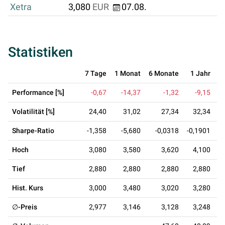
Xetra
3,080
EUR
07.08.
Statistiken
7 Tage
1 Monat
6 Monate
1 Jahr
3
Performance [%]
-0,67
-14,37
-1,32
-9,15
+
Volatilität [%]
24,40
31,02
27,34
32,34
Sharpe-Ratio
-1,358
-5,680
-0,0318
-0,1901
0
Hoch
3,080
3,580
3,620
4,100
Tief
2,880
2,880
2,880
2,880
Hist. Kurs
3,000
3,480
3,020
3,280
∅-Preis
2,977
3,146
3,128
3,248