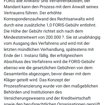
FORIS alle Anwalts- und Verfahrenskosten; der
Mandant kann den Prozess mit dem Anwalt seines
Vertrauens führen. Der erhöhte
Korrespondenzaufwand des Rechtsanwalts wird
durch eine zusätzliche 1,0 FORIS-Gebühr entlohnt.
Die Höhe der Gebühr richtet sich nach dem
Mindeststreitwert von 200.000 ?. Sie ist unabhängig
vom Ausgang des Verfahrens und wird mit der
letzten mündlichen Verhandlung, spätestens mit
Ende der I. Instanz fällig. Bei erfolgreichem
Abschluss des Verfahrens wird die FORIS-Gebühr
ebenso wie die gesetzlichen Gebühren von dem
Gesamterlös abgezogen, bevor dieser mit dem
Kläger geteilt wird. Das Konzept der
Prozessfinanzierung wurde von den maßgeblichen
Behörden und Institutionen des
Versicherungswesens und der Kreditwirtschaft
sowie den berufsrechtlichen Organisationen geprüft