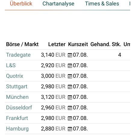
Überblick
Chartanalyse
Times & Sales
Hi
Börse / Markt
Letzter
Kurszeit
Gehand. Stk.
Ums
Tradegate
3,140
EUR
07.08.
4
L&S
2,920
EUR
07.08.
Quotrix
3,000
EUR
07.08.
Stuttgart
2,980
EUR
07.08.
München
3,120
EUR
07.08.
Düsseldorf
2,960
EUR
07.08.
Frankfurt
2,980
EUR
07.08.
Hamburg
2,880
EUR
07.08.