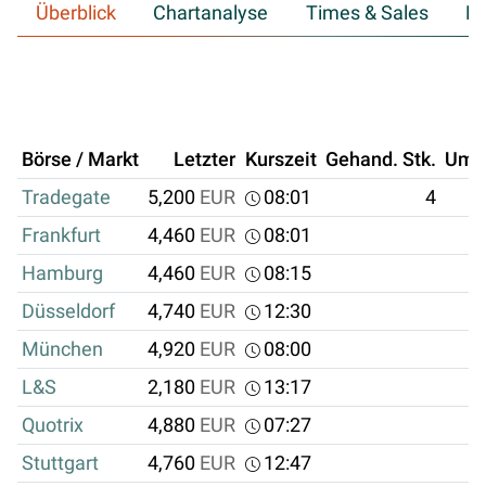
Überblick
Chartanalyse
Times & Sales
Hi
Börse / Markt
Letzter
Kurszeit
Gehand. Stk.
Ums
Tradegate
5,200
EUR
08:01
4
Frankfurt
4,460
EUR
08:01
Hamburg
4,460
EUR
08:15
Düsseldorf
4,740
EUR
12:30
München
4,920
EUR
08:00
L&S
2,180
EUR
13:17
Quotrix
4,880
EUR
07:27
Stuttgart
4,760
EUR
12:47