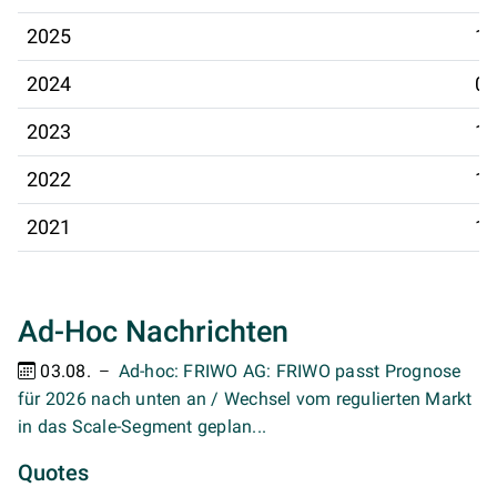
2025
11
2024
06
2023
14
2022
12
2021
13
Ad-Hoc Nachrichten
03.08.
Ad-hoc: FRIWO AG: FRIWO passt Prognose
für 2026 nach unten an / Wechsel vom regulierten Markt
in das Scale-Segment geplan...
Quotes