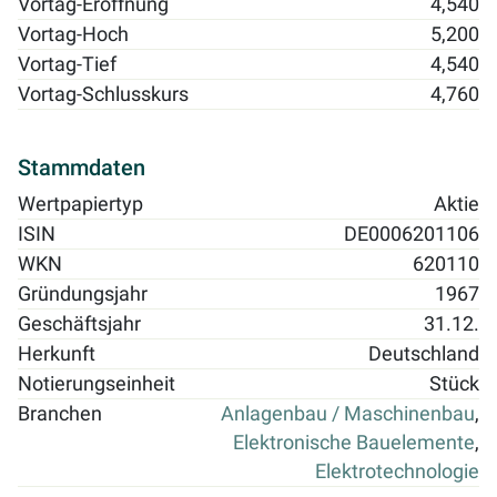
Vortag-Eröffnung
4,540
Vortag-Hoch
5,200
Vortag-Tief
4,540
Vortag-Schlusskurs
4,760
Stammdaten
Wertpapiertyp
Aktie
ISIN
DE0006201106
WKN
620110
Gründungsjahr
1967
Geschäftsjahr
31.12.
Herkunft
Deutschland
Notierungseinheit
Stück
Branchen
Anlagenbau / Maschinenbau
,
Elektronische Bauelemente
,
Elektrotechnologie