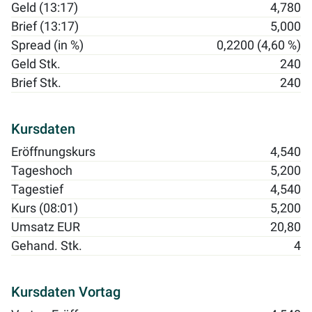
Geld (13:17)
4,780
Brief (13:17)
5,000
Spread (in %)
0,2200 (4,60 %)
Geld Stk.
240
Brief Stk.
240
Kursdaten
Eröffnungskurs
4,540
Tageshoch
5,200
Tagestief
4,540
Kurs (08:01)
5,200
Umsatz EUR
20,80
Gehand. Stk.
4
Kursdaten Vortag