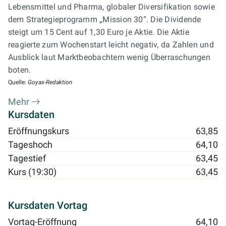
Lebensmittel und Pharma, globaler Diversifikation sowie
dem Strategieprogramm „Mission 30“. Die Dividende
steigt um 15 Cent auf 1,30 Euro je Aktie. Die Aktie
reagierte zum Wochenstart leicht negativ, da Zahlen und
Ausblick laut Marktbeobachtern wenig Überraschungen
boten.
Quelle:
Goyax-Redaktion
Mehr
Kursdaten
Eröffnungskurs
63,85
Tageshoch
64,10
Tagestief
63,45
Kurs (19:30)
63,45
Kursdaten Vortag
Vortag-Eröffnung
64,10