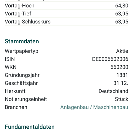
Vortag-Hoch
64,80
Vortag-Tief
63,95
Vortag-Schlusskurs
63,95
Stammdaten
Wertpapiertyp
Aktie
ISIN
DE0006602006
WKN
660200
Gründungsjahr
1881
Geschäftsjahr
31.12.
Herkunft
Deutschland
Notierungseinheit
Stück
Branchen
Anlagenbau / Maschinenbau
Fundamentaldaten