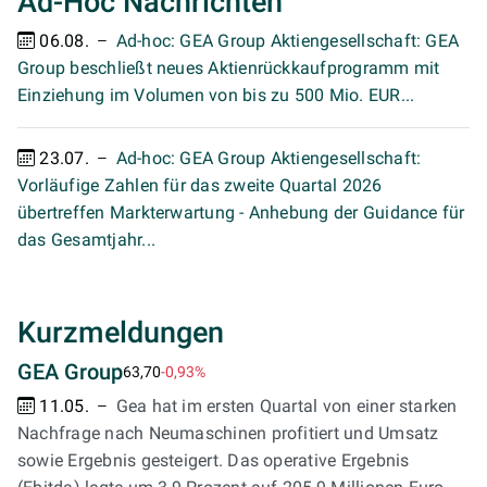
Ad-Hoc Nachrichten
06.08.
Ad-hoc: GEA Group Aktiengesellschaft: GEA
Group beschließt neues Aktienrückkaufprogramm mit
Einziehung im Volumen von bis zu 500 Mio. EUR...
23.07.
Ad-hoc: GEA Group Aktiengesellschaft:
Vorläufige Zahlen für das zweite Quartal 2026
übertreffen Markterwartung - Anhebung der Guidance für
das Gesamtjahr...
Kurzmeldungen
GEA Group
63,70
-0,93%
11.05.
Gea hat im ersten Quartal von einer starken
Nachfrage nach Neumaschinen profitiert und Umsatz
sowie Ergebnis gesteigert. Das operative Ergebnis