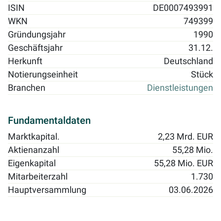
ISIN
DE0007493991
WKN
749399
Gründungsjahr
1990
Geschäftsjahr
31.12.
Herkunft
Deutschland
Notierungseinheit
Stück
Branchen
Dienstleistungen
Fundamentaldaten
Marktkapital.
2,23 Mrd. EUR
Aktienanzahl
55,28 Mio.
Eigenkapital
55,28 Mio. EUR
Mitarbeiterzahl
1.730
Hauptversammlung
03.06.2026