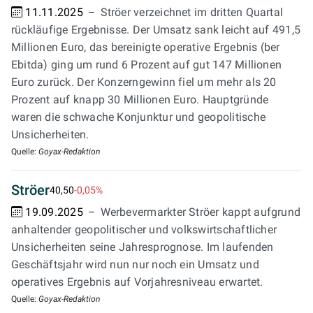
11.11.2025
Ströer verzeichnet im dritten Quartal
rückläufige Ergebnisse. Der Umsatz sank leicht auf 491,5
Millionen Euro, das bereinigte operative Ergebnis (ber
Ebitda) ging um rund 6 Prozent auf gut 147 Millionen
Euro zurück. Der Konzerngewinn fiel um mehr als 20
Prozent auf knapp 30 Millionen Euro. Hauptgründe
waren die schwache Konjunktur und geopolitische
Unsicherheiten.
Quelle:
Goyax-Redaktion
Ströer
40,50
-0,05%
19.09.2025
Werbevermarkter Ströer kappt aufgrund
anhaltender geopolitischer und volkswirtschaftlicher
Unsicherheiten seine Jahresprognose. Im laufenden
Geschäftsjahr wird nun nur noch ein Umsatz und
operatives Ergebnis auf Vorjahresniveau erwartet.
Quelle:
Goyax-Redaktion