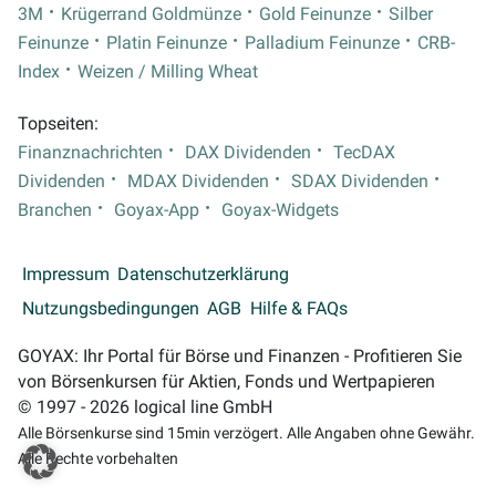
3M
Krügerrand Goldmünze
Gold Feinunze
Silber
Feinunze
Platin Feinunze
Palladium Feinunze
CRB-
Index
Weizen / Milling Wheat
Topseiten:
Finanznachrichten
DAX Dividenden
TecDAX
Dividenden
MDAX Dividenden
SDAX Dividenden
Branchen
Goyax-App
Goyax-Widgets
Impressum
Datenschutzerklärung
Nutzungsbedingungen
AGB
Hilfe & FAQs
GOYAX: Ihr Portal für Börse und Finanzen - Profitieren Sie
von Börsenkursen für Aktien, Fonds und Wertpapieren
© 1997 - 2026 logical line GmbH
Alle Börsenkurse sind 15min verzögert. Alle Angaben ohne Gewähr.
Alle Rechte vorbehalten