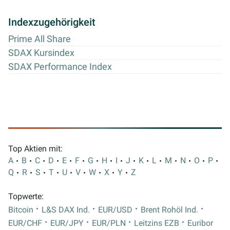
Indexzugehörigkeit
Prime All Share
SDAX Kursindex
SDAX Performance Index
Top Aktien mit:
A
B
C
D
E
F
G
H
I
J
K
L
M
N
O
P
Q
R
S
T
U
V
W
X
Y
Z
Topwerte:
Bitcoin
L&S DAX Ind.
EUR/USD
Brent Rohöl Ind.
EUR/CHF
EUR/JPY
EUR/PLN
Leitzins EZB
Euribor