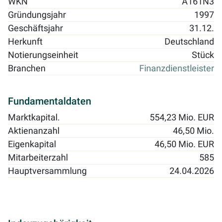
WKN
A161N3
Gründungsjahr
1997
Geschäftsjahr
31.12.
Herkunft
Deutschland
Notierungseinheit
Stück
Branchen
Finanzdienstleister
Fundamentaldaten
Marktkapital.
554,23 Mio. EUR
Aktienanzahl
46,50 Mio.
Eigenkapital
46,50 Mio. EUR
Mitarbeiterzahl
585
Hauptversammlung
24.04.2026