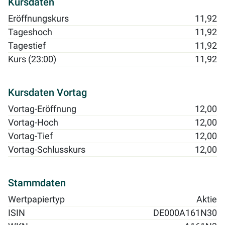
Kursdaten
Eröffnungskurs
11,92
Tageshoch
11,92
Tagestief
11,92
Kurs (23:00)
11,92
Kursdaten Vortag
Vortag-Eröffnung
12,00
Vortag-Hoch
12,00
Vortag-Tief
12,00
Vortag-Schlusskurs
12,00
Stammdaten
Wertpapiertyp
Aktie
ISIN
DE000A161N30