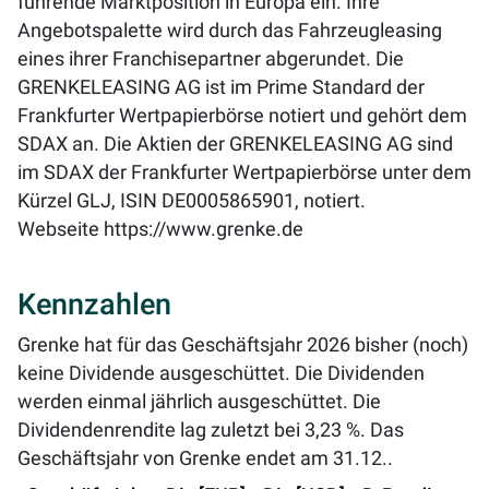
führende Marktposition in Europa ein. Ihre
Angebotspalette wird durch das Fahrzeugleasing
eines ihrer Franchisepartner abgerundet. Die
GRENKELEASING AG ist im Prime Standard der
Frankfurter Wertpapierbörse notiert und gehört dem
SDAX an. Die Aktien der GRENKELEASING AG sind
im SDAX der Frankfurter Wertpapierbörse unter dem
Kürzel GLJ, ISIN DE0005865901, notiert.
Webseite
https://www.grenke.de
Kennzahlen
Grenke hat für das Geschäftsjahr 2026 bisher (noch)
keine Dividende ausgeschüttet. Die Dividenden
werden einmal jährlich ausgeschüttet. Die
Dividendenrendite lag zuletzt bei
3,23 %
. Das
Geschäftsjahr von Grenke endet am 31.12..