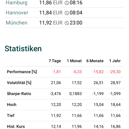
Hamburg
11,86
EUR
08:16
Hannover
11,84
EUR
08:04
München
11,92
EUR
23:00
Statistiken
7 Tage
1 Monat
6 Monate
1 Jahr
Performance [%]
-1,81
-0,33
-15,82
-29,30
Volatilität [%]
21,06
17,52
26,51
28,97
Sharpe-Ratio
-3,476
0,1883
-1,199
-1,099
Hoch
12,20
12,20
15,04
18,64
Tief
11,92
11,66
11,66
11,66
Hist. Kurs
12,14
11,96
14,16
16,86