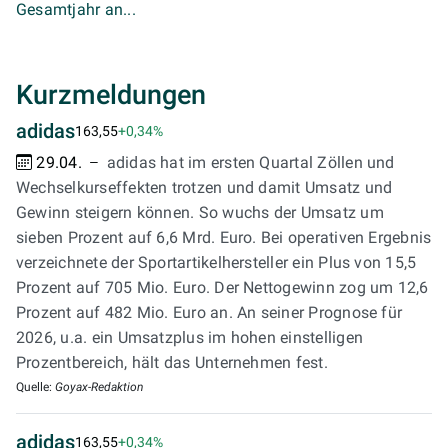
Gesamtjahr an...
Kurzmeldungen
adidas
163,55
+0,34%
29.04.
adidas hat im ersten Quartal Zöllen und
Wechselkurseffekten trotzen und damit Umsatz und
Gewinn steigern können. So wuchs der Umsatz um
sieben Prozent auf 6,6 Mrd. Euro. Bei operativen Ergebnis
verzeichnete der Sportartikelhersteller ein Plus von 15,5
Prozent auf 705 Mio. Euro. Der Nettogewinn zog um 12,6
Prozent auf 482 Mio. Euro an. An seiner Prognose für
2026, u.a. ein Umsatzplus im hohen einstelligen
Prozentbereich, hält das Unternehmen fest.
Quelle:
Goyax-Redaktion
adidas
163,55
+0,34%