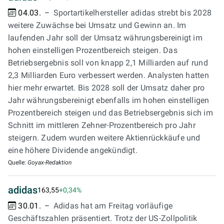
04.03.
Sportartikelhersteller adidas strebt bis 2028
weitere Zuwächse bei Umsatz und Gewinn an. Im
laufenden Jahr soll der Umsatz währungsbereinigt im
hohen einstelligen Prozentbereich steigen. Das
Betriebsergebnis soll von knapp 2,1 Milliarden auf rund
2,3 Milliarden Euro verbessert werden. Analysten hatten
hier mehr erwartet. Bis 2028 soll der Umsatz daher pro
Jahr währungsbereinigt ebenfalls im hohen einstelligen
Prozentbereich steigen und das Betriebsergebnis sich im
Schnitt im mittleren Zehner-Prozentbereich pro Jahr
steigern. Zudem wurden weitere Aktienrückkäufe und
eine höhere Dividende angekündigt.
Quelle:
Goyax-Redaktion
adidas
163,55
+0,34%
30.01.
Adidas hat am Freitag vorläufige
Geschäftszahlen präsentiert. Trotz der US-Zollpolitik