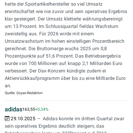
hatte der Sportartikelhersteller so viel Umsatz
erwirtschaftet wie nie zuvor und sein operatives Ergebnis
klar gesteigert. Der Umsatz kletterte währungsbereinigt
um 13 Prozent. Im Schlussquartal fieldas Wachstum
zweistellig aus. Für 2026 wirde mit einem
Umsatzwachstum im hohen einstelligen Prozentbereich
gerechnet. Die Bruttomarge wuchs 2025 um 0,8
Prozentpunkte auf 51,6 Prozent. Das Betriebsergebnis
wurde von 700 Millionen auf knapp 2,1 Milliarden Euro
verbessert. Der Dax-Konzern kündigte zudem ei
Aktienrückkaufprogramm über bis zu eine Milliarde Euro
an.
Quelle:
Goyax-Redaktion
adidas
163,55
+0,34%
29.10.2025
Adidas konnte im dritten Quartal zwar
sein operatives Ergebnis deutlich steigern, das