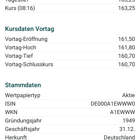
Kurs (08:16)
163,25
Kursdaten Vortag
Vortag-Eröffnung
161,50
Vortag-Hoch
161,80
Vortag-Tief
160,70
Vortag-Schlusskurs
160,70
Stammdaten
Wertpapiertyp
Aktie
ISIN
DE000A1EWWW0
WKN
A1EWWW
Gründungsjahr
1949
Geschäftsjahr
31.12.
Herkunft
Deutschland