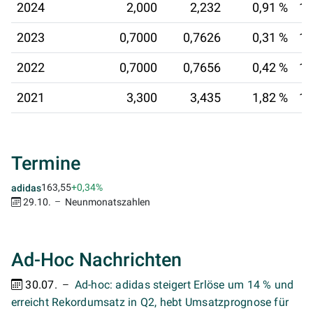
2024
2,000
2,232
0,91 %
16
2023
0,7000
0,7626
0,31 %
17
2022
0,7000
0,7656
0,42 %
12
2021
3,300
3,435
1,82 %
13
Termine
163,55
+0,34%
adidas
29.10.
Neunmonatszahlen
Ad-Hoc Nachrichten
30.07.
Ad-hoc: adidas steigert Erlöse um 14 % und
erreicht Rekordumsatz in Q2, hebt Umsatzprognose für