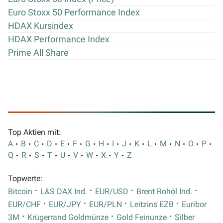
Euro Stoxx 50 Performance Index
HDAX Kursindex
HDAX Performance Index
Prime All Share
Top Aktien mit:
A
B
C
D
E
F
G
H
I
J
K
L
M
N
O
P
Q
R
S
T
U
V
W
X
Y
Z
Topwerte:
Bitcoin
L&S DAX Ind.
EUR/USD
Brent Rohöl Ind.
EUR/CHF
EUR/JPY
EUR/PLN
Leitzins EZB
Euribor
3M
Krügerrand Goldmünze
Gold Feinunze
Silber