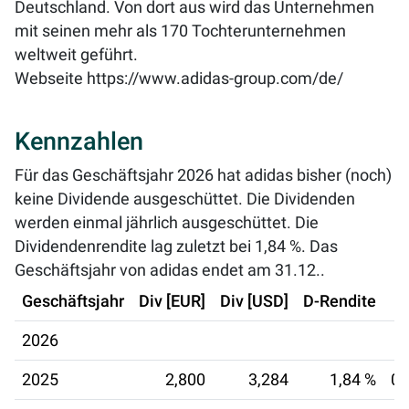
Deutschland. Von dort aus wird das Unternehmen
mit seinen mehr als 170 Tochterunternehmen
weltweit geführt.
Webseite
https://www.adidas-group.com/de/
Kennzahlen
Für das Geschäftsjahr 2026 hat adidas bisher (noch)
keine Dividende ausgeschüttet. Die Dividenden
werden einmal jährlich ausgeschüttet. Die
Dividendenrendite lag zuletzt bei
1,84 %
. Das
Geschäftsjahr von adidas endet am 31.12..
Geschäftsjahr
Div [EUR]
Div [USD]
D-Rendite
2026
2025
2,800
3,284
1,84 %
08