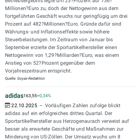
Betriebsergebnis legte um 23?Prozent auf 736?
Millionen?Euro zu, doch der Nettogewinn aus dem
fortgeführten Geschäft wuchs nur geringfügig um drei
Prozent auf 482?Millionen?Euro. Gründe dafür sind
Währungs- und Inflationseffekte sowie höhere
Steuerbelastungen. Im Zeitraum von Januar bis
September erzielte der Sportartikelhersteller einen
Nettogewinn von 1,29?Milliarden?Euro, was einem
Anstieg von 52?Prozent gegenüber dem
Vorjahreszeitraum entspricht.
Quelle:
Goyax-Redaktion
adidas
163,55
+0,34%
22.10.2025
Vorläufigen Zahlen zufolge blickt
adidas auf ein erfolgreiches drittes Quartal. Der
Sportartikelhersteller aus Herzogenaurach verweist auf
besser als erwartete Geschäfte und Maßnahmen zur
Minderung von US-Zöllen. Der Umsatz wuchs um 8