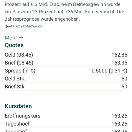
Prozent auf 6,6 Mrd. Euro, beim Betriebsgewinn wurde
ein Plus von 23 Prozent auf 736 Mio. Euro verbucht. Die
Jahresprognose wurde angehoben.
Quelle:
Goyax-Redaktion
Mehr
Quotes
Geld (08:45)
162,85
Brief (08:45)
163,35
Spread (in %)
0,5000 (0,31 %)
Geld Stk.
50
Brief Stk.
50
Kursdaten
Eröffnungskurs
163,25
Tageshoch
163,25
Tagestief
163,25