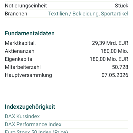
Notierungseinheit
Stück
Branchen
Textilien / Bekleidung
,
Sportartikel
Fundamentaldaten
Marktkapital.
29,39 Mrd. EUR
Aktienanzahl
180,00 Mio.
Eigenkapital
180,00 Mio. EUR
Mitarbeiterzahl
50.728
Hauptversammlung
07.05.2026
Indexzugehörigkeit
DAX Kursindex
DAX Performance Index
Euro Stoxx 50 Index (Price)