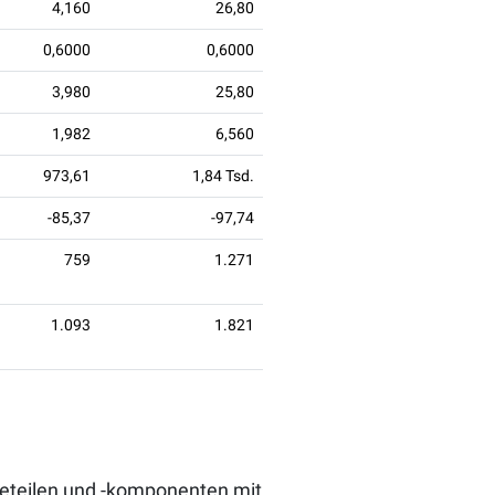
4,160
26,80
0,6000
0,6000
3,980
25,80
1,982
6,560
973,61
1,84 Tsd.
-85,37
-97,74
759
1.271
1.093
1.821
ebeteilen und -komponenten mit