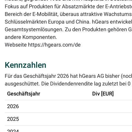
Fokus auf Produkten für Absatzmärkte der E-Antriebs
Bereich der E-Mobilität, überaus attraktive Wachstums
Schlüsselmärkten Europa und China. hGears entwickelt, 
Gesamtsystemlösungen. Zu den Produkten gehören Getr
andere Komponenten.
Webseite
https://hgears.com/de
Kennzahlen
Für das Geschäftsjahr 2026 hat hGears AG bisher (noc
ausgeschüttet. Die Dividendenrendite lag zuletzt bei
0
Geschäftsjahr
Div [EUR]
2026
2025
2024