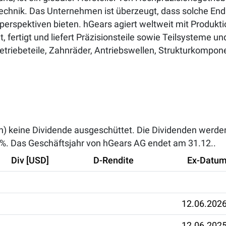
technik. Das Unternehmen ist überzeugt, dass solche En
perspektiven bieten. hGears agiert weltweit mit Produkti
fertigt und liefert Präzisionsteile sowie Teilsysteme un
iebeteile, Zahnräder, Antriebswellen, Strukturkompone
h) keine Dividende ausgeschüttet. Die Dividenden werden
 %
. Das Geschäftsjahr von hGears AG endet am 31.12..
Div [USD]
D-Rendite
Ex-Datu
12.06.202
12.06.202