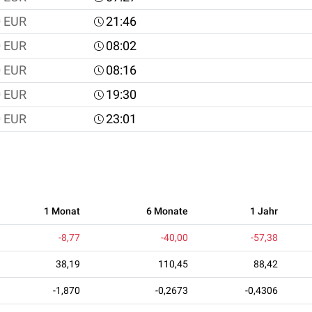
0
EUR
21:46
0
EUR
08:02
0
EUR
08:16
0
EUR
19:30
0
EUR
23:01
1 Monat
6 Monate
1 Jahr
-8,77
-40,00
-57,38
38,19
110,45
88,42
-1,870
-0,2673
-0,4306