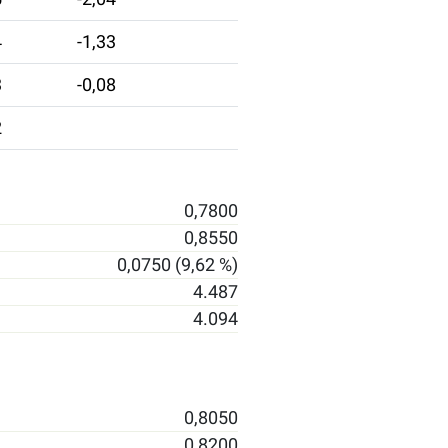
4
-1,33
3
-0,08
2
0,7800
0,8550
0,0750 (9,62 %)
4.487
4.094
0,8050
0,8200