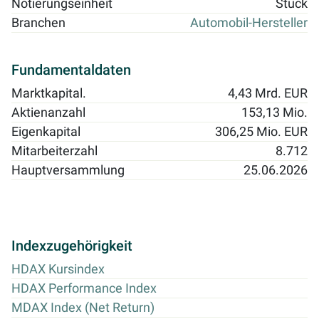
Notierungseinheit
Stück
Branchen
Automobil-Hersteller
Fundamentaldaten
Marktkapital.
4,43 Mrd. EUR
Aktienanzahl
153,13 Mio.
Eigenkapital
306,25 Mio. EUR
Mitarbeiterzahl
8.712
Hauptversammlung
25.06.2026
Indexzugehörigkeit
HDAX Kursindex
HDAX Performance Index
MDAX Index (Net Return)