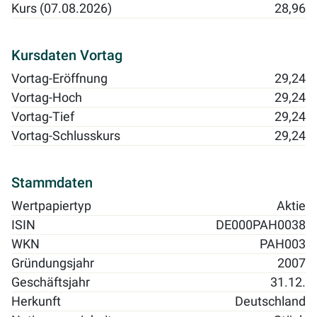
Kurs (07.08.2026)
28,96
Kursdaten Vortag
Vortag-Eröffnung
29,24
Vortag-Hoch
29,24
Vortag-Tief
29,24
Vortag-Schlusskurs
29,24
Stammdaten
Wertpapiertyp
Aktie
ISIN
DE000PAH0038
WKN
PAH003
Gründungsjahr
2007
Geschäftsjahr
31.12.
Herkunft
Deutschland