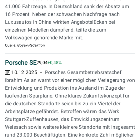
41.000 Fahrzeuge. In Deutschland sank der Absatz um
16 Prozent. Neben der schwachen Nachfrage nach
Luxusautos in China wirkten Angebotslücken bei
einzelnen Modellen dämpfend, teilte die zum
Volkswagen gehörende Marke mit.
Quelle:
Goyax-Redaktion
Porsche SE
29,04
+0,48%
10.12.2025
Porsches Gesamtbetriebsratschef
Ibrahim Aslan warnt vor einer möglichen Verlagerung von
Entwicklung und Produktion ins Ausland im Zuge der
laufenden Sparpläne. Ohne klares Zukunftskonzept für
die deutschen Standorte seien bis zu ein Viertel der
Arbeitsplätze gefährdet. Betroffen wären das Werk
Stuttgart-Zuffenhausen, das Entwicklungszentrum
Weissach sowie weitere kleinere Standorte mit insgesamt
rund 23.000 Beschäftigten. Eine konkrete Zahl möglicher