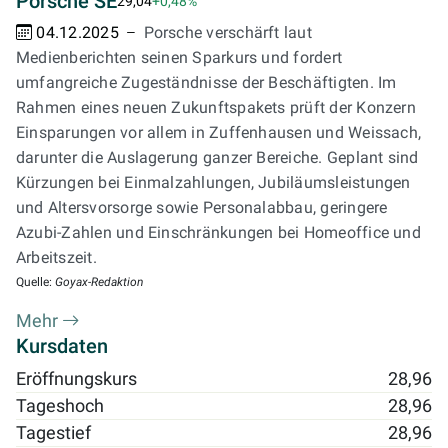
Porsche SE
29,04
+0,48%
04.12.2025
Porsche verschärft laut
Medienberichten seinen Sparkurs und fordert
umfangreiche Zugeständnisse der Beschäftigten. Im
Rahmen eines neuen Zukunftspakets prüft der Konzern
Einsparungen vor allem in Zuffenhausen und Weissach,
darunter die Auslagerung ganzer Bereiche. Geplant sind
Kürzungen bei Einmalzahlungen, Jubiläumsleistungen
und Altersvorsorge sowie Personalabbau, geringere
Azubi-Zahlen und Einschränkungen bei Homeoffice und
Arbeitszeit.
Quelle:
Goyax-Redaktion
Mehr
Kursdaten
Eröffnungskurs
28,96
Tageshoch
28,96
Tagestief
28,96