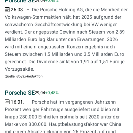
Porsche SE
29,04
+0,48%
26.03.
Die Porsche Holding AG, die die Mehrheit der
Volkswagen-Stammaktien hält, hat 2025 aufgrund der
schwächeren Geschäftsentwicklung bei VW weniger
verdient. Der angepasste Gewinn nach Steuern von 2,89
Milliarden Euro lag klar unter den Erwartungen. 2026
wird mit einem angepassten Konzernergebnis nach
Steuern zwischen 1,5 Milliarden und 3,5 Milliarden Euro
gerechnet. Die Dividende sinkt von 1,91 auf 1,51 Euro je
Vorzugsaktie.
Quelle:
Goyax-Redaktion
Porsche SE
29,04
+0,48%
16.01.
Porsche hat im vergangenen Jahr zehn
Prozent weniger Fahrzeuge ausgeliefert und blieb mit
knapp 280.000 Einheiten erstmals seit 2020 unter der
Marke von 300.000. Hauptbelastungsfaktor war China
mit einem Absatzrückgang von 26 Prozent auf rund