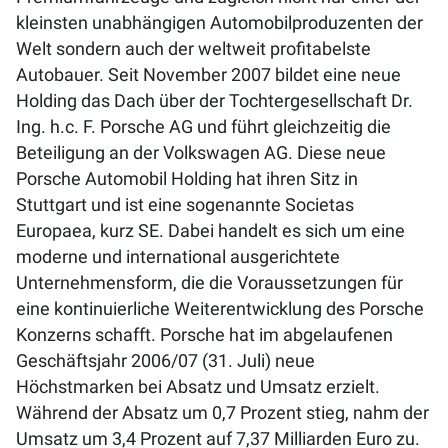
kleinsten unabhängigen Automobilproduzenten der
Welt sondern auch der weltweit profitabelste
Autobauer. Seit November 2007 bildet eine neue
Holding das Dach über der Tochtergesellschaft Dr.
Ing. h.c. F. Porsche AG und führt gleichzeitig die
Beteiligung an der Volkswagen AG. Diese neue
Porsche Automobil Holding hat ihren Sitz in
Stuttgart und ist eine sogenannte Societas
Europaea, kurz SE. Dabei handelt es sich um eine
moderne und international ausgerichtete
Unternehmensform, die die Voraussetzungen für
eine kontinuierliche Weiterentwicklung des Porsche
Konzerns schafft. Porsche hat im abgelaufenen
Geschäftsjahr 2006/07 (31. Juli) neue
Höchstmarken bei Absatz und Umsatz erzielt.
Während der Absatz um 0,7 Prozent stieg, nahm der
Umsatz um 3,4 Prozent auf 7,37 Milliarden Euro zu.