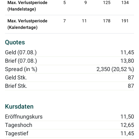
Max. Verlustperiode
5
9
125
134
(Handelstage)
Max. Verlustperiode
7
11
178
191
(Kalendertage)
Quotes
Geld (07.08.)
11,45
Brief (07.08.)
13,80
Spread (in %)
2,350 (20,52 %)
Geld Stk.
87
Brief Stk.
87
Kursdaten
Eröffnungskurs
11,50
Tageshoch
12,65
Tagestief
11,45