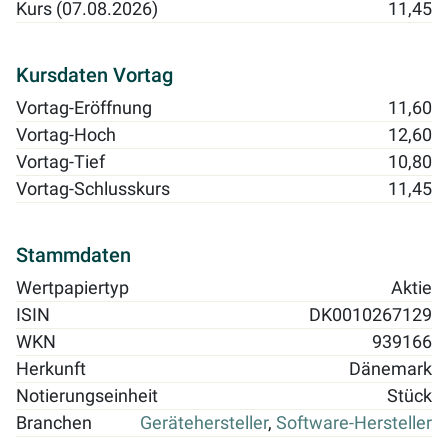
Kurs (07.08.2026)
11,45
Kursdaten Vortag
Vortag-Eröffnung
11,60
Vortag-Hoch
12,60
Vortag-Tief
10,80
Vortag-Schlusskurs
11,45
Stammdaten
Wertpapiertyp
Aktie
ISIN
DK0010267129
WKN
939166
Herkunft
Dänemark
Notierungseinheit
Stück
Branchen
Gerätehersteller
,
Software-Hersteller