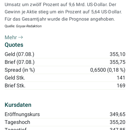
Umsatz um zwölf Prozent auf 9,6 Mrd. US-Dollar. Der
Gewinn je Aktie stieg um ein Prozent auf 5,64 US-Dollar.
Für das Gesamtjahr wurde die Prognose angehoben.
Quelle:
Goyax-Redaktion
Mehr
Quotes
Geld (07.08.)
355,10
Brief (07.08.)
355,75
Spread (in %)
0,6500 (0,18 %)
Geld Stk.
141
Brief Stk.
169
Kursdaten
Eröffnungskurs
349,65
Tageshoch
355,20