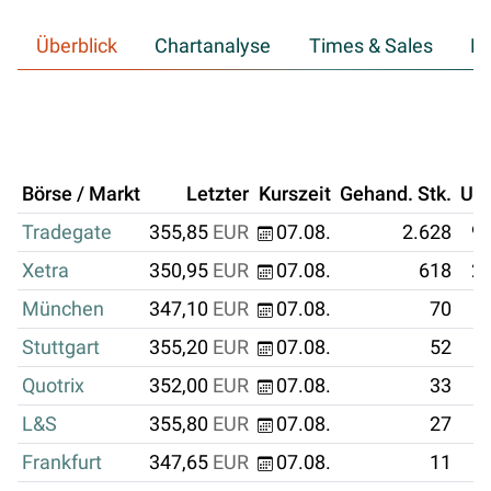
Überblick
Chartanalyse
Times & Sales
Hi
Börse / Markt
Letzter
Kurszeit
Gehand. Stk.
Um
Tradegate
355,85
EUR
07.08.
2.628
93
Xetra
350,95
EUR
07.08.
618
21
München
347,10
EUR
07.08.
70
Stuttgart
355,20
EUR
07.08.
52
Quotrix
352,00
EUR
07.08.
33
L&S
355,80
EUR
07.08.
27
Frankfurt
347,65
EUR
07.08.
11