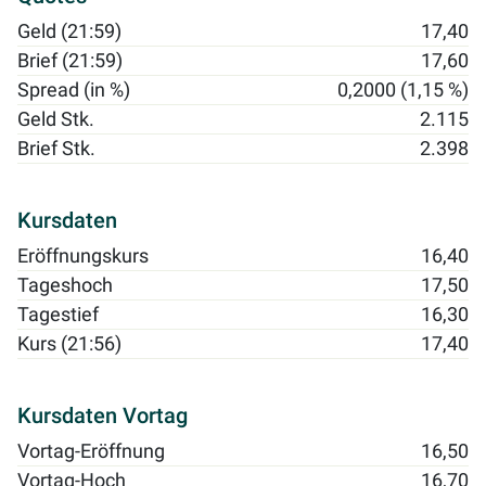
Geld (21:59)
17,40
Brief (21:59)
17,60
Spread (in %)
0,2000 (1,15 %)
Geld Stk.
2.115
Brief Stk.
2.398
Kursdaten
Eröffnungskurs
16,40
Tageshoch
17,50
Tagestief
16,30
Kurs (21:56)
17,40
Kursdaten Vortag
Vortag-Eröffnung
16,50
Vortag-Hoch
16,70