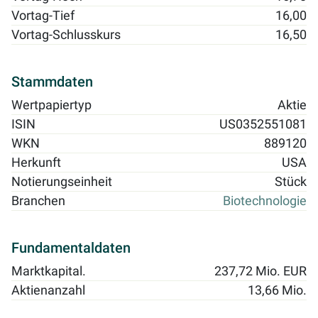
Vortag-Tief
16,00
Vortag-Schlusskurs
16,50
Stammdaten
Wertpapiertyp
Aktie
ISIN
US0352551081
WKN
889120
Herkunft
USA
Notierungseinheit
Stück
Branchen
Biotechnologie
Fundamentaldaten
Marktkapital.
237,72 Mio. EUR
Aktienanzahl
13,66 Mio.