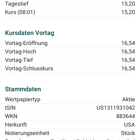
Tagestief
15,20
Kurs (08:01)
15,20
Kursdaten Vortag
Vortag-Eröffnung
16,54
Vortag-Hoch
16,54
Vortag-Tief
16,54
Vortag-Schlusskurs
16,54
Stammdaten
Wertpapiertyp
Aktie
ISIN
US1311931042
WKN
883644
Herkunft
USA
Notierungseinheit
Stück