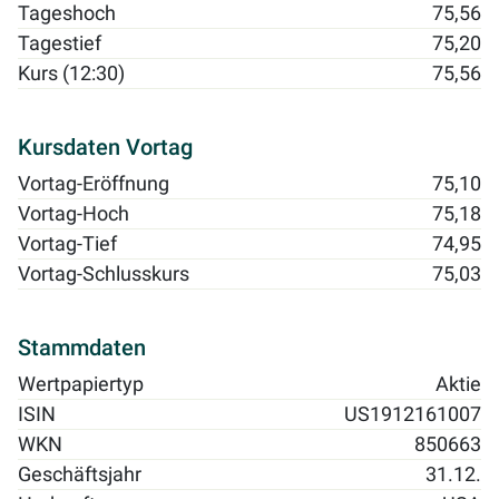
Tageshoch
75,56
Tagestief
75,20
Kurs (12:30)
75,56
Kursdaten Vortag
Vortag-Eröffnung
75,10
Vortag-Hoch
75,18
Vortag-Tief
74,95
Vortag-Schlusskurs
75,03
Stammdaten
Wertpapiertyp
Aktie
ISIN
US1912161007
WKN
850663
Geschäftsjahr
31.12.