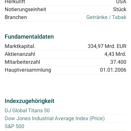
Herkunft
USA
Notierungseinheit
Stück
Branchen
Getränke / Tabak
Fundamentaldaten
Marktkapital.
334,97 Mrd. EUR
Aktienanzahl
4,43 Mrd.
Mitarbeiterzahl
37.400
Hauptversammlung
01.01.2006
Indexzugehörigkeit
DJ Global Titans 50
Dow Jones Industrial Average Index (Price)
S&P 500