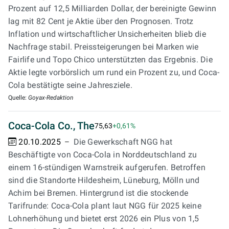
Prozent auf 12,5 Milliarden Dollar, der bereinigte Gewinn
lag mit 82 Cent je Aktie über den Prognosen. Trotz
Inflation und wirtschaftlicher Unsicherheiten blieb die
Nachfrage stabil. Preissteigerungen bei Marken wie
Fairlife und Topo Chico unterstützten das Ergebnis. Die
Aktie legte vorbörslich um rund ein Prozent zu, und Coca-
Cola bestätigte seine Jahresziele.
Quelle:
Goyax-Redaktion
Coca-Cola Co., The
75,63
+0,61%
20.10.2025
Die Gewerkschaft NGG hat
Beschäftigte von Coca-Cola in Norddeutschland zu
einem 16-stündigen Warnstreik aufgerufen. Betroffen
sind die Standorte Hildesheim, Lüneburg, Mölln und
Achim bei Bremen. Hintergrund ist die stockende
Tarifrunde: Coca-Cola plant laut NGG für 2025 keine
Lohnerhöhung und bietet erst 2026 ein Plus von 1,5