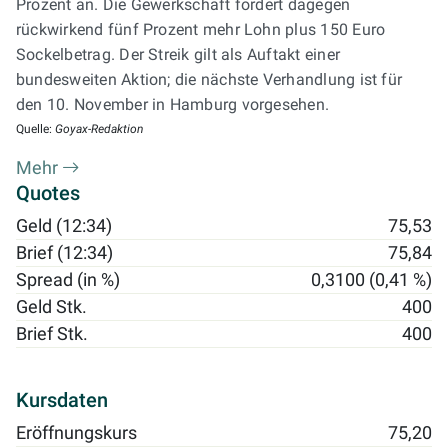
Prozent an. Die Gewerkschaft fordert dagegen
rückwirkend fünf Prozent mehr Lohn plus 150 Euro
Sockelbetrag. Der Streik gilt als Auftakt einer
bundesweiten Aktion; die nächste Verhandlung ist für
den 10. November in Hamburg vorgesehen.
Quelle:
Goyax-Redaktion
Mehr
Quotes
Geld (12:34)
75,53
Brief (12:34)
75,84
Spread (in %)
0,3100 (0,41 %)
Geld Stk.
400
Brief Stk.
400
Kursdaten
Eröffnungskurs
75,20