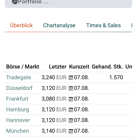
Portfolio ...
Überblick
Chartanalyse
Times & Sales
Hi
Börse / Markt
Letzter
Kurszeit
Gehand. Stk.
Ums
Tradegate
3,240
EUR
07.08.
1.570
Düsseldorf
3,120
EUR
07.08.
Frankfurt
3,080
EUR
07.08.
Hamburg
3,120
EUR
07.08.
Hannover
3,120
EUR
07.08.
München
3,140
EUR
07.08.