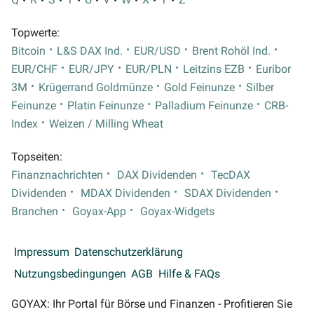
Topwerte:
Bitcoin
L&S DAX Ind.
EUR/USD
Brent Rohöl Ind.
EUR/CHF
EUR/JPY
EUR/PLN
Leitzins EZB
Euribor
3M
Krügerrand Goldmünze
Gold Feinunze
Silber
Feinunze
Platin Feinunze
Palladium Feinunze
CRB-
Index
Weizen / Milling Wheat
Topseiten:
Finanznachrichten
DAX Dividenden
TecDAX
Dividenden
MDAX Dividenden
SDAX Dividenden
Branchen
Goyax-App
Goyax-Widgets
Impressum
Datenschutzerklärung
Nutzungsbedingungen
AGB
Hilfe & FAQs
GOYAX: Ihr Portal für Börse und Finanzen - Profitieren Sie