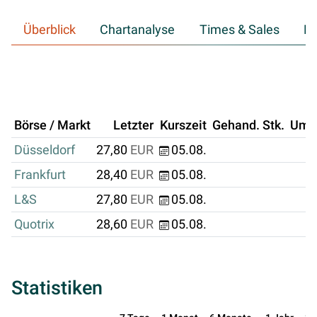
Überblick
Chartanalyse
Times & Sales
Hi
Börse / Markt
Letzter
Kurszeit
Gehand. Stk.
Ums
Düsseldorf
27,80
EUR
05.08.
Frankfurt
28,40
EUR
05.08.
L&S
27,80
EUR
05.08.
Quotrix
28,60
EUR
05.08.
Statistiken