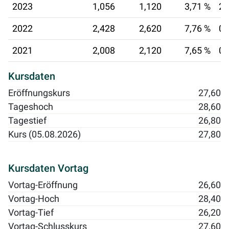
2023
1,056
1,120
3,71 %
29
2022
2,428
2,620
7,76 %
07
2021
2,008
2,120
7,65 %
08
Kursdaten
Eröffnungskurs
27,60
Tageshoch
28,60
Tagestief
26,80
Kurs (05.08.2026)
27,80
Kursdaten Vortag
Vortag-Eröffnung
26,60
Vortag-Hoch
28,40
Vortag-Tief
26,20
Vortag-Schlusskurs
27,60