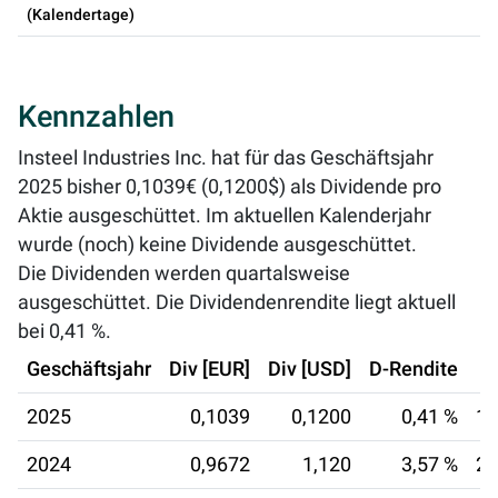
(Kalendertage)
Kennzahlen
Insteel Industries Inc. hat für das Geschäftsjahr
2025 bisher 0,1039€ (0,1200$) als Dividende pro
Aktie ausgeschüttet. Im aktuellen Kalenderjahr
wurde (noch) keine Dividende ausgeschüttet.
Die Dividenden werden quartalsweise
ausgeschüttet. Die Dividendenrendite liegt aktuell
bei
0,41 %
.
Geschäftsjahr
Div [EUR]
Div [USD]
D-Rendite
2025
0,1039
0,1200
0,41 %
12
2024
0,9672
1,120
3,57 %
28