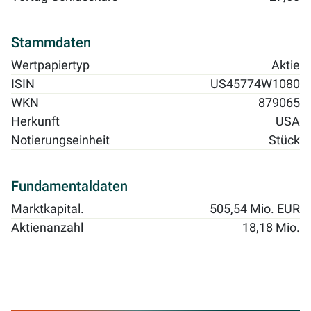
Stammdaten
Wertpapiertyp
Aktie
ISIN
US45774W1080
WKN
879065
Herkunft
USA
Notierungseinheit
Stück
Fundamentaldaten
Marktkapital.
505,54 Mio. EUR
Aktienanzahl
18,18 Mio.