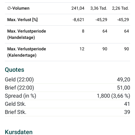
∅-Volumen
241,04
3,36 Tsd.
2,26 Tsd.
Max. Verlust [%]
-8,621
-45,29
-45,29
Max. Verlustperiode
8
64
64
(Handelstage)
Max. Verlustperiode
12
90
90
(Kalendertage)
Quotes
Geld (22:00)
49,20
Brief (22:00)
51,00
Spread (in %)
1,800 (3,66 %)
Geld Stk.
41
Brief Stk.
39
Kursdaten