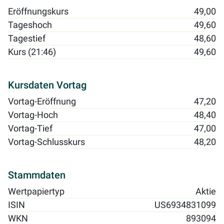
Eröffnungskurs
49,00
Tageshoch
49,60
Tagestief
48,60
Kurs (21:46)
49,60
Kursdaten Vortag
Vortag-Eröffnung
47,20
Vortag-Hoch
48,40
Vortag-Tief
47,00
Vortag-Schlusskurs
48,20
Stammdaten
Wertpapiertyp
Aktie
ISIN
US6934831099
WKN
893094