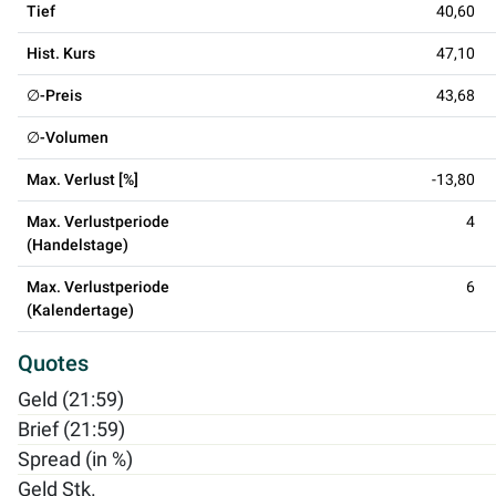
Tief
40,60
Hist. Kurs
47,10
∅-Preis
43,68
∅-Volumen
Max. Verlust [%]
-13,80
Max. Verlustperiode
4
(Handelstage)
Max. Verlustperiode
6
(Kalendertage)
Quotes
Geld (21:59)
Brief (21:59)
Spread (in %)
Geld Stk.