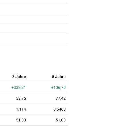
3 Jahre
5 Jahre
+332,31
+106,70
53,75
77,42
1,114
0,5460
51,00
51,00