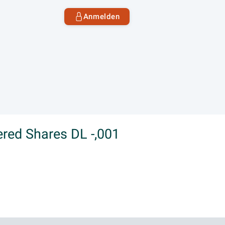
Anmelden
ered Shares DL -,001