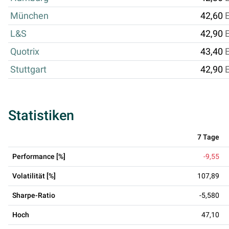
München
42,60
L&S
42,90
Quotrix
43,40
Stuttgart
42,90
Statistiken
7 Tage
Performance [%]
-9,55
Volatilität [%]
107,89
Sharpe-Ratio
-5,580
Hoch
47,10