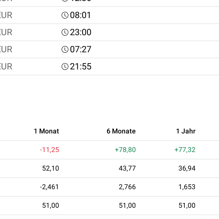
EUR
08:01
EUR
23:00
EUR
07:27
EUR
21:55
1 Monat
6 Monate
1 Jahr
-11,25
+78,80
+77,32
52,10
43,77
36,94
-2,461
2,766
1,653
51,00
51,00
51,00