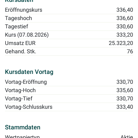
Eröffnungskurs
336,40
Tageshoch
336,60
Tagestief
330,60
Kurs (07.08.2026)
333,20
Umsatz EUR
25.323,20
Gehand. Stk.
76
Kursdaten Vortag
Vortag-Eröffnung
330,70
Vortag-Hoch
335,60
Vortag-Tief
330,70
Vortag-Schlusskurs
333,40
Stammdaten
Wertpapiertyp
Aktie