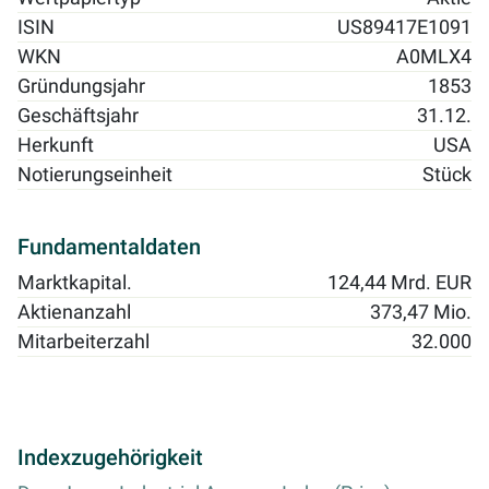
ISIN
US89417E1091
WKN
A0MLX4
Gründungsjahr
1853
Geschäftsjahr
31.12.
Herkunft
USA
Notierungseinheit
Stück
Fundamentaldaten
Marktkapital.
124,44 Mrd. EUR
Aktienanzahl
373,47 Mio.
Mitarbeiterzahl
32.000
Indexzugehörigkeit